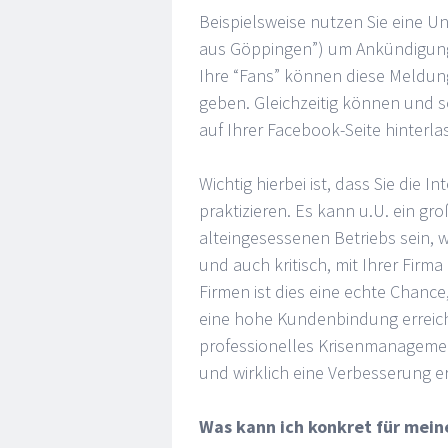
Beispielsweise nutzen Sie eine 
aus Göppingen”) um Ankündigung
Ihre “Fans” können diese Meld
geben. Gleichzeitig können und 
auf Ihrer Facebook-Seite hinterl
Wichtig hierbei ist, dass Sie die 
praktizieren. Es kann u.U. ein gr
alteingesessenen Betriebs sein, 
und auch kritisch, mit Ihrer Fir
Firmen ist dies eine echte Chanc
eine hohe Kundenbindung erreich
professionelles Krisenmanagement
und wirklich eine Verbesserung e
Was kann ich konkret für mei