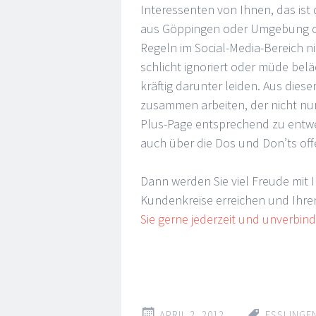
Interessenten von Ihnen, das ist
aus Göppingen oder Umgebung ode
Regeln im Social-Media-Bereich ni
schlicht ignoriert oder müde belä
kräftig darunter leiden. Aus diese
zusammen arbeiten, der nicht nur
Plus-Page entsprechend zu entwer
auch über die Dos und Don’ts off
Dann werden Sie viel Freude mit 
Kundenkreise erreichen und Ihr
Sie gerne jederzeit und unverbin
APRIL 2, 2012
ESSLINGE