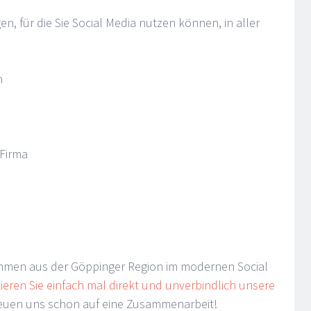
en, für die Sie Social Media nutzen können, in aller
n
 Firma
ehmen aus der Göppinger Region im modernen Social
ieren Sie einfach mal direkt und unverbindlich unsere
freuen uns schon auf eine Zusammenarbeit!