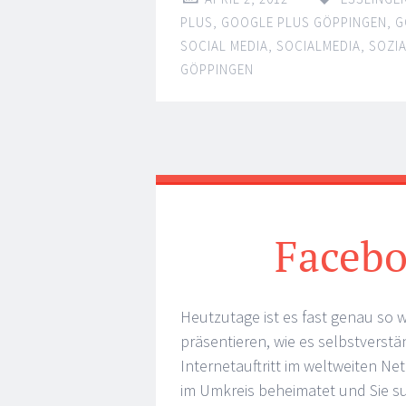
PLUS
,
GOOGLE PLUS GÖPPINGEN
,
G
SOCIAL MEDIA
,
SOCIALMEDIA
,
SOZI
GÖPPINGEN
Faceb
Heutzutage ist es fast genau so w
präsentieren, wie es selbstverstä
Internetauftritt im weltweiten N
im Umkreis beheimatet und Sie 