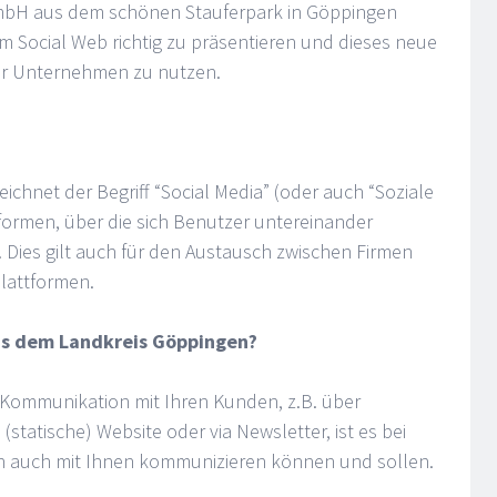
 GmbH aus dem schönen Stauferpark in Göppingen
im Social Web richtig zu präsentieren und dieses neue
Ihr Unternehmen zu nutzen.
hnet der Begriff “Social Media” (oder auch “Soziale
formen, über die sich Benutzer untereinander
Dies gilt auch für den Austausch zwischen Firmen
lattformen.
us dem Landkreis Göppingen?
 Kommunikation mit Ihren Kunden, z.B. über
statische) Website oder via Newsletter, ist es bei
en auch mit Ihnen kommunizieren können und sollen.