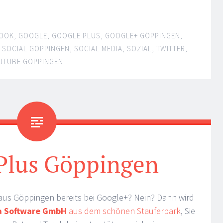
OOK
,
GOOGLE
,
GOOGLE PLUS
,
GOOGLE+ GÖPPINGEN
,
,
SOCIAL GÖPPINGEN
,
SOCIAL MEDIA
,
SOZIAL
,
TWITTER
,
UTUBE GÖPPINGEN
Plus Göppingen
aus Göppingen bereits bei Google+? Nein? Dann wird
a Software GmbH
aus dem schönen Stauferpark
, Sie