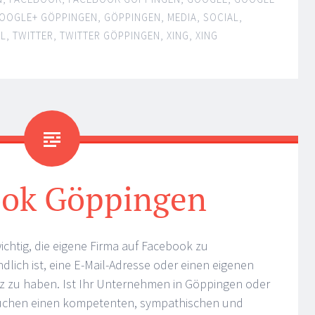
OOGLE+ GÖPPINGEN
,
GÖPPINGEN
,
MEDIA
,
SOCIAL
,
AL
,
TWITTER
,
TWITTER GÖPPINGEN
,
XING
,
XING
ook Göppingen
ichtig, die eigene Firma auf Facebook zu
ndlich ist, eine E-Mail-Adresse oder einen eigenen
etz zu haben. Ist Ihr Unternehmen in Göppingen oder
suchen einen kompetenten, sympathischen und