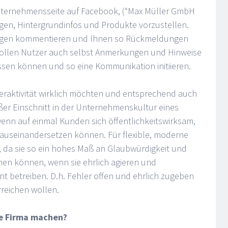
Unternehmensseite auf Facebook, (“Max Müller GmbH
en, Hintergrundinfos und Produkte vorzustellen.
ungen kommentieren und Ihnen so Rückmeldungen
sollen Nutzer auch selbst Anmerkungen und Hinweise
assen können und so eine Kommunikation initiieren.
Interaktivität wirklich möchten und entsprechend auch
oßer Einschnitt in der Unternehmenskultur eines
wenn auf einmal Kunden sich öffentlichkeitswirksam,
ma auseinandersetzen können. Für flexible, moderne
e, da sie so ein hohes Maß an Glaubwürdigkeit und
en können, wenn sie ehrlich agieren und
 betreiben. D.h. Fehler offen und ehrlich zugeben
rreichen wollen.
ne Firma machen?