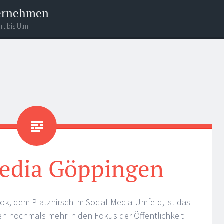
ternehmen
rt bis Ulm
Media Göppingen
, dem Platzhirsch im Social-Media-Umfeld, ist das
n nochmals mehr in den Fokus der Öffentlichkeit