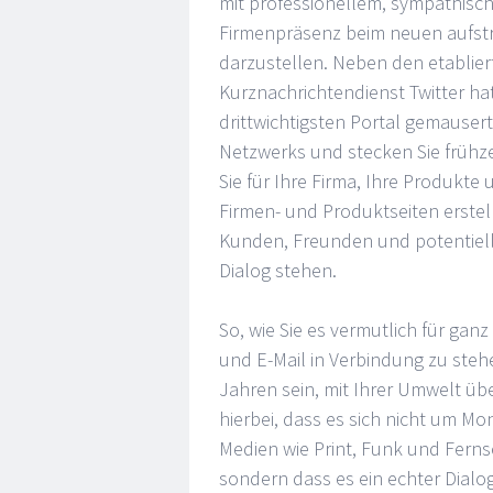
mit professionellem, sympathisch
Firmenpräsenz beim neuen aufst
darzustellen. Neben den etablie
Kurznachrichtendienst Twitter hat
drittwichtigsten Portal gemauser
Netzwerks und stecken Sie frühze
Sie für Ihre Firma, Ihre Produkte
Firmen- und Produktseiten erstell
Kunden, Freunden und potentiell
Dialog stehen.
So, wie Sie es vermutlich für ganz
und E-Mail in Verbindung zu steh
Jahren sein, mit Ihrer Umwelt übe
hierbei, dass es sich nicht um Mo
Medien wie Print, Funk und Fern
sondern dass es ein echter Dialo