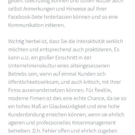
geben. Gleichzeitig können und sollen Nutzer auch
selbst Anmerkungen und Hinweise auf Ihrer
Facebook-Seite hinterlassen können und so eine
Kommunikation initiieren.
Wichtig hierbei ist, dass Sie die Interaktivität wirklich
möchten und entsprechend auch praktizieren. Es
kann u.U. ein großer Einschnitt in der
Unternehmenskultur eines alteingesessenen
Betriebs sein, wenn auf einmal Kunden sich
öffentlichkeitswirksam, und auch kritisch, mit Ihrer
Firma auseinandersetzen können. Für flexible,
moderne Firmen ist dies eine echte Chance, da sie so
ein hohes Maß an Glaubwürdigkeit und eine hohe
Kundenbindung erreichen können, wenn sie ehrlich
agieren und professionelles Krisenmanagement
betreiben. D.h. Fehler offen und ehrlich zugeben