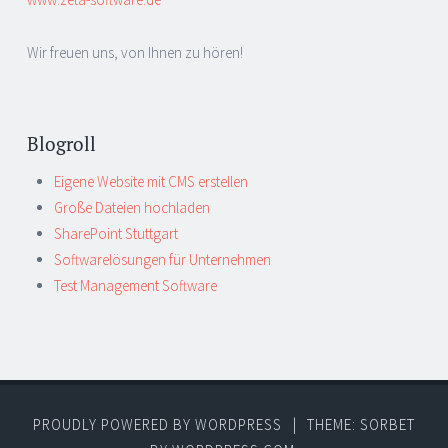
Wir freuen uns, von Ihnen zu hören!
Blogroll
Eigene Website mit CMS erstellen
Große Dateien hochladen
SharePoint Stuttgart
Softwarelösungen für Unternehmen
Test Management Software
PROUDLY POWERED BY WORDPRESS
|
THEME: SORBET