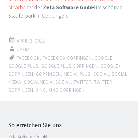
Mitarbeiter
der
Zeta Software GmbH
im schönen
Stauferpark in Göppingen.
APRIL 2, 2012
UKEIM
FACEBOOK
,
FACEBOOK GÖPPINGEN
,
GOOGLE
,
GOOGLE PLUS
,
GOOGLE PLUS GÖPPINGEN
,
GOOGLE+
GÖPPINGEN
,
GÖPPINGEN
,
MEDIA
,
PLUS
,
SOCIAL
,
SOCIAL
MEDIA
,
SOCIALMEDIA
,
SOZIAL
,
TWITTER
,
TWITTER
GÖPPINGEN
,
XING
,
XING GÖPPINGEN
So erreichen Sie uns
Zeta Software GmbH