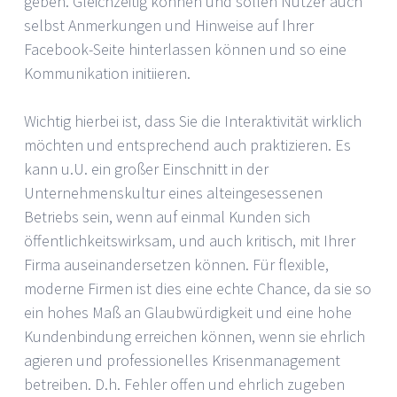
geben. Gleichzeitig können und sollen Nutzer auch
selbst Anmerkungen und Hinweise auf Ihrer
Facebook-Seite hinterlassen können und so eine
Kommunikation initiieren.
Wichtig hierbei ist, dass Sie die Interaktivität wirklich
möchten und entsprechend auch praktizieren. Es
kann u.U. ein großer Einschnitt in der
Unternehmenskultur eines alteingesessenen
Betriebs sein, wenn auf einmal Kunden sich
öffentlichkeitswirksam, und auch kritisch, mit Ihrer
Firma auseinandersetzen können. Für flexible,
moderne Firmen ist dies eine echte Chance, da sie so
ein hohes Maß an Glaubwürdigkeit und eine hohe
Kundenbindung erreichen können, wenn sie ehrlich
agieren und professionelles Krisenmanagement
betreiben. D.h. Fehler offen und ehrlich zugeben