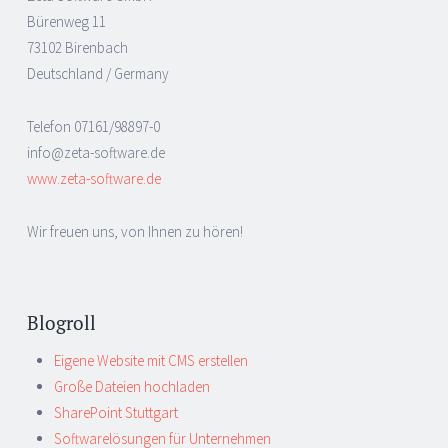
Bürenweg 11
73102 Birenbach
Deutschland / Germany
Telefon 07161/98897-0
info@zeta-software.de
www.zeta-software.de
Wir freuen uns, von Ihnen zu hören!
Blogroll
Eigene Website mit CMS erstellen
Große Dateien hochladen
SharePoint Stuttgart
Softwarelösungen für Unternehmen