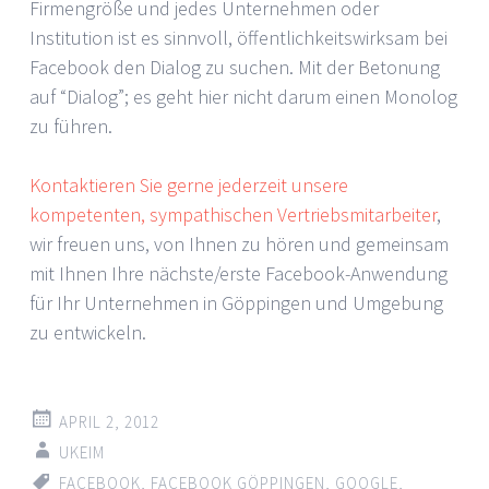
Firmengröße und jedes Unternehmen oder
Institution ist es sinnvoll, öffentlichkeitswirksam bei
Facebook den Dialog zu suchen. Mit der Betonung
auf “Dialog”; es geht hier nicht darum einen Monolog
zu führen.
Kontaktieren Sie gerne jederzeit unsere
kompetenten, sympathischen Vertriebsmitarbeiter
,
wir freuen uns, von Ihnen zu hören und gemeinsam
mit Ihnen Ihre nächste/erste Facebook-Anwendung
für Ihr Unternehmen in Göppingen und Umgebung
zu entwickeln.
APRIL 2, 2012
UKEIM
FACEBOOK
,
FACEBOOK GÖPPINGEN
,
GOOGLE
,