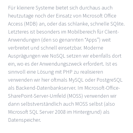
Für kleinere Systeme bietet sich durchaus auch
heutzutage noch der Einsatz von Microsoft Office
Access (MDB) an, oder das schlanke, schnelle SQlite.
Letzteres ist besonders im Mobilbereich für Client-
Anwendungen (den so genannten “Apps”) weit
verbreitet und schnell einsetzbar. Moderne
Ausprägungen wie NoSQL setzen wir ebenfalls dort
ein, wo es der Anwendungszweck erfordert. Ist es
sinnvoll eine Lösung mit PHP zu realisieren
verwenden wir hier oftmals MySQL oder PostgreSQL
als Backend-Datenbankserver. Im Microsoft-Office-
SharePoint-Server-Umfeld (MOSS) verwenden wir
dann selbstverständlich auch MOSS selbst (also
Microsoft SQL Server 2008 im Hintergrund) als
Datenspeicher.