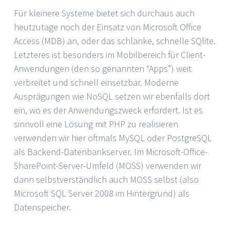
Für kleinere Systeme bietet sich durchaus auch
heutzutage noch der Einsatz von Microsoft Office
Access (MDB) an, oder das schlanke, schnelle SQlite.
Letzteres ist besonders im Mobilbereich für Client-
Anwendungen (den so genannten “Apps”) weit
verbreitet und schnell einsetzbar. Moderne
Ausprägungen wie NoSQL setzen wir ebenfalls dort
ein, wo es der Anwendungszweck erfordert. Ist es
sinnvoll eine Lösung mit PHP zu realisieren
verwenden wir hier oftmals MySQL oder PostgreSQL
als Backend-Datenbankserver. Im Microsoft-Office-
SharePoint-Server-Umfeld (MOSS) verwenden wir
dann selbstverständlich auch MOSS selbst (also
Microsoft SQL Server 2008 im Hintergrund) als
Datenspeicher.