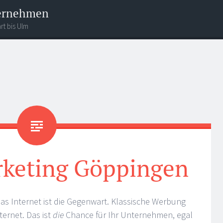
ternehmen
rt bis Ulm
rketing Göppingen
das Internet ist die Gegenwart. Klassische Werbung
ternet. Das ist
die
Chance für Ihr Unternehmen, egal