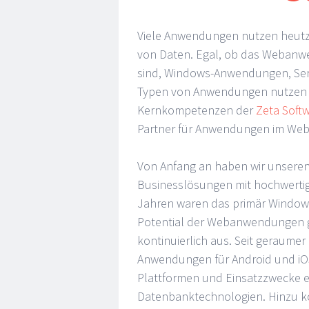
Viele Anwendungen nutzen heutz
von Daten. Egal, ob das Webanw
sind, Windows-Anwendungen, Servi
Typen von Anwendungen nutzen D
Kernkompetenzen der
Zeta Soft
Partner für Anwendungen im We
Von Anfang an haben wir unseren
Businesslösungen mit hochwertig
Jahren waren das primär Window
Potential der Webanwendungen 
kontinuierlich aus. Seit geraume
Anwendungen für Android und iOS 
Plattformen und Einsatzzwecke er
Datenbanktechnologien. Hinzu k