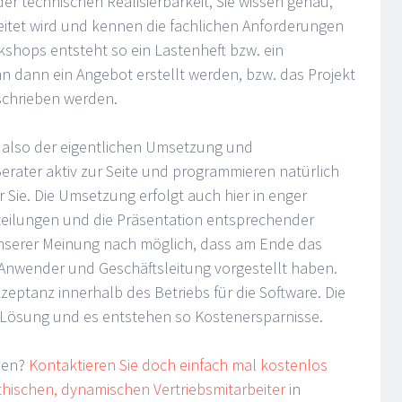
er technischen Realisierbarkeit, Sie wissen genau,
itet wird und kennen die fachlichen Anforderungen
shops entsteht so ein Lastenheft bzw. ein
ann dann ein Angebot erstellt werden, bzw. das Projekt
eschrieben werden.
s, also der eigentlichen Umsetzung und
erater aktiv zur Seite und programmieren natürlich
r Sie. Die Umsetzung erfolgt auch hier in enger
eilungen und die Präsentation entsprechender
unserer Meinung nach möglich, dass am Ende das
Anwender und Geschäftsleitung vorgestellt haben.
eptanz innerhalb des Betriebs für die Software. Die
 Lösung und es entstehen so Kostenersparnisse.
rden?
Kontaktieren Sie doch einfach mal kostenlos
hischen, dynamischen Vertriebsmitarbeiter
in