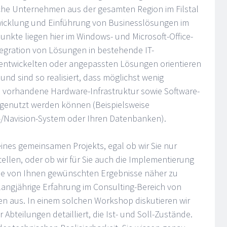
sche Unternehmen aus der gesamten Region im Filstal
wicklung und Einführung von Businesslösungen im
nkte liegen hier im Windows- und Microsoft-Office-
tegration von Lösungen in bestehende IT-
s entwickelten oder angepassten Lösungen orientieren
und sind so realisiert, dass möglichst wenig
 vorhandene Hardware-Infrastruktur sowie Software-
tgenutzt werden können (Beispielsweise
P-/Navision-System oder Ihren Datenbanken).
nes gemeinsamen Projekts, egal ob wir Sie nur
tellen, oder ob wir für Sie auch die Implementierung
ie von Ihnen gewünschten Ergebnisse näher zu
e langjährige Erfahrung im Consulting-Bereich von
en aus. In einem solchen Workshop diskutieren wir
Abteilungen detailliert, die Ist- und Soll-Zustände.