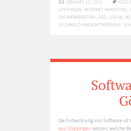
JANUARY 15, 2012
ESSL
GÖPPINGEN
,
INTERNET MARKETING
,
ONLINEMARKETING
,
SEO
,
SOCIAL ME
SUCHMASCHINENOPTIMIERUNG
,
UL
Softwa
G
Die Entwicklung von Software ist
aus Göppingen
wissen, welche Be