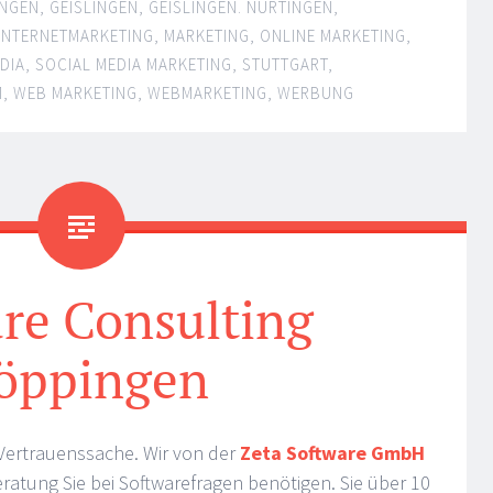
INGEN
,
GEISLINGEN
,
GEISLINGEN. NÜRTINGEN
,
INTERNETMARKETING
,
MARKETING
,
ONLINE MARKETING
,
DIA
,
SOCIAL MEDIA MARKETING
,
STUTTGART
,
M
,
WEB MARKETING
,
WEBMARKETING
,
WERBUNG
re Consulting
öppingen
 Vertrauenssache. Wir von der
Zeta Software GmbH
ratung Sie bei Softwarefragen benötigen. Sie über 10