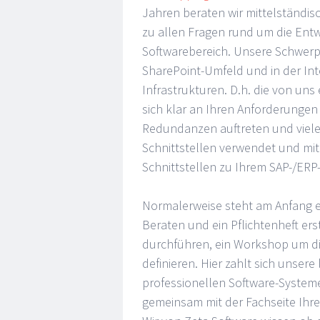
Jahren beraten wir mittelständi
zu allen Fragen rund um die Ent
Softwarebereich. Unsere Schwerpu
SharePoint-Umfeld und in der In
Infrastrukturen. D.h. die von un
sich klar an Ihren Anforderungen 
Redundanzen auftreten und viele
Schnittstellen verwendet und mi
Schnittstellen zu Ihrem SAP-/ER
Normalerweise steht am Anfang ei
Beraten und ein Pflichtenheft ers
durchführen, ein Workshop um d
definieren. Hier zahlt sich unser
professionellen Software-System
gemeinsam mit der Fachseite Ihrer 