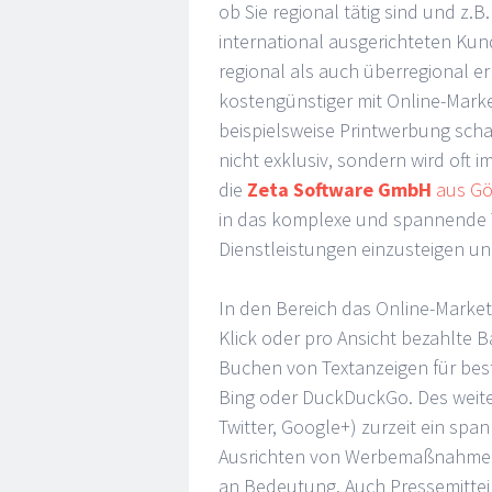
ob Sie regional tätig sind und z.B
international ausgerichteten Kun
regional als auch überregional err
kostengünstiger mit Online-Market
beispielsweise Printwerbung scha
nicht exklusiv, sondern wird oft 
die
Zeta Software GmbH
aus Gö
in das komplexe und spannende
Dienstleistungen einzusteigen u
In den Bereich das Online-Market
Klick oder pro Ansicht bezahlte 
Buchen von Textanzeigen für bes
Bing oder DuckDuckGo. Des weiter
Twitter, Google+) zurzeit ein sp
Ausrichten von Werbemaßnahmen
an Bedeutung. Auch Pressemitteil