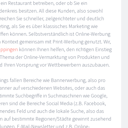
. ein Restaurant betreiben, oder ob Sie ein
denkreis besitzen. All diese Kunden, also sowohl
eichen Sie schneller, zielgerichteter und deutlich
ing, als Sie es über klassisches Marketing wie
ffen können. Selbstverständlich ist Online-Werbung
im Kontext gemeinsam mit Print-Werbung genutzt. Wir,
ppingen
können Ihnen helfen, den richtigen Einstieg
 Thema der Online-Vermarktung von Produkten und
nd Ihren Vorsprung vor Wettbewerbern auszubauen.
ings fallen Bereiche wie Bannerwerbung, also pro
Banner auf verschiedenen Websites, oder auch das
timmte Suchbegriffe in Suchmaschinen wie Google,
en sind die Bereiche Social Media (z.B. Facebook,
annendes Feld und auch die lokale Suche, also das
 auf bestimmte Regionen/Städte gewinnt zusehend
ungen, E-Mail-Newsletter und z.B. Online-