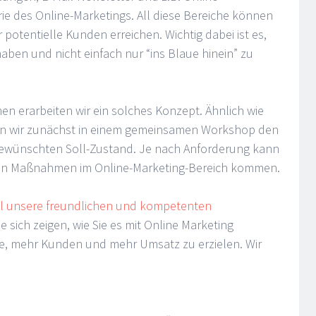
rie des Online-Marketings. All diese Bereiche können
 potentielle Kunden erreichen. Wichtig dabei ist es,
ben und nicht einfach nur “ins Blaue hinein” zu
 erarbeiten wir ein solches Konzept. Ähnlich wie
ren wir zunächst in einem gemeinsamen Workshop den
gewünschten Soll-Zustand. Je nach Anforderung kann
hen Maßnahmen im Online-Marketing-Bereich kommen.
al unsere freundlichen und kompetenten
e sich zeigen, wie Sie es mit Online Marketing
e, mehr Kunden und mehr Umsatz zu erzielen. Wir