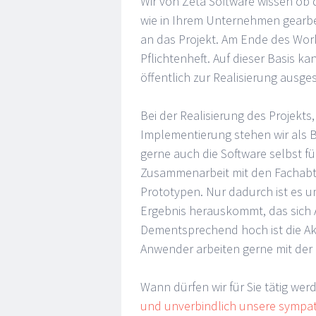
Wir von Zeta Software wissen ob d
wie in Ihrem Unternehmen gearbe
an das Projekt. Am Ende des Work
Pflichtenheft. Auf dieser Basis k
öffentlich zur Realisierung ausg
Bei der Realisierung des Projekt
Implementierung stehen wir als B
gerne auch die Software selbst fü
Zusammenarbeit mit den Fachabt
Prototypen. Nur dadurch ist es 
Ergebnis herauskommt, das sich 
Dementsprechend hoch ist die Akz
Anwender arbeiten gerne mit der
Wann dürfen wir für Sie tätig we
und unverbindlich unsere sympat