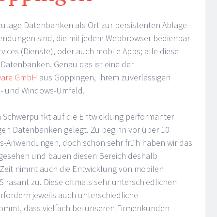
utage Datenbanken als Ort zur persistenten Ablage
endungen sind, die mit jedem Webbrowser bedienbar
ces (Dienste), oder auch mobile Apps; alle diese
atenbanken. Genau das ist eine der
ware GmbH
aus Göppingen, Ihrem zuverlässigen
b- und Windows-Umfeld.
 Schwerpunkt auf die Entwicklung performanter
en Datenbanken gelegt. Zu beginn vor über 10
s-Anwendungen, doch schon sehr früh haben wir das
gesehen und bauen diesen Bereich deshalb
r Zeit nimmt auch die Entwicklung von mobilen
rasant zu. Diese oftmals sehr unterschiedlichen
fordern jeweils auch unterschiedliche
ommt, dass vielfach bei unseren Firmenkunden