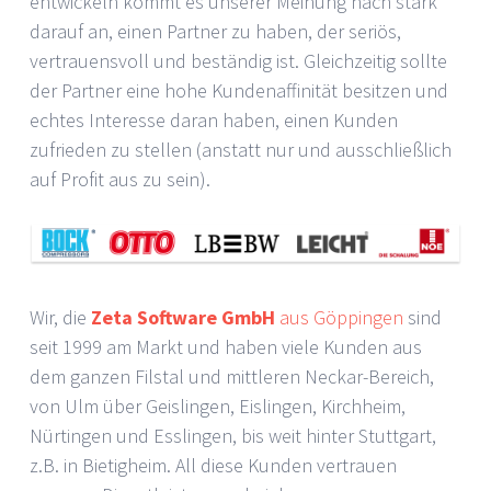
entwickeln kommt es unserer Meinung nach stark
darauf an, einen Partner zu haben, der seriös,
vertrauensvoll und beständig ist. Gleichzeitig sollte
der Partner eine hohe Kundenaffinität besitzen und
echtes Interesse daran haben, einen Kunden
zufrieden zu stellen (anstatt nur und ausschließlich
auf Profit aus zu sein).
Wir, die
Zeta Software GmbH
aus Göppingen
sind
seit 1999 am Markt und haben viele Kunden aus
dem ganzen Filstal und mittleren Neckar-Bereich,
von Ulm über Geislingen, Eislingen, Kirchheim,
Nürtingen und Esslingen, bis weit hinter Stuttgart,
z.B. in Bietigheim. All diese Kunden vertrauen