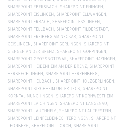
SHAREPOINT EBERSBACH
,
SHAREPOINT EHINGEN
,
SHAREPOINT EISLINGEN
,
SHAREPOINT ELLWANGEN
,
SHAREPOINT ERBACH
,
SHAREPOINT ESSLINGEN
,
SHAREPOINT FELLBACH
,
SHAREPOINT FILDERSTADT
,
SHAREPOINT FREIBERG AM NECKAR
,
SHAREPOINT
GEISLINGEN
,
SHAREPOINT GERLINGEN
,
SHAREPOINT
GIENGEN AN DER BRENZ
,
SHAREPOINT GÖPPINGEN
,
SHAREPOINT GROSSBOTTWAR
,
SHAREPOINT HAYINGEN
,
SHAREPOINT HEIDENHEIM AN DER BRENZ
,
SHAREPOINT
HERBRECHTINGEN
,
SHAREPOINT HERRENBERG
,
SHAREPOINT HEUBACH
,
SHAREPOINT HOLZGERLINGEN
,
SHAREPOINT KIRCHHEIM UNTER TECK
,
SHAREPOINT
KORNTAL-MÜNCHINGEN
,
SHAREPOINT KORNWESTHEIM
,
SHAREPOINT LAICHINGEN
,
SHAREPOINT LANGENAU
,
SHAREPOINT LAUCHHEIM
,
SHAREPOINT LAUTERSTEIN
,
SHAREPOINT LEINFELDEN-ECHTERDINGEN
,
SHAREPOINT
LEONBERG
,
SHAREPOINT LORCH
,
SHAREPOINT