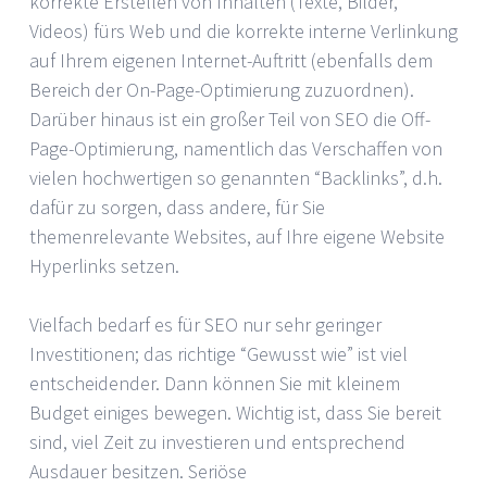
korrekte Erstellen von Inhalten (Texte, Bilder,
Videos) fürs Web und die korrekte interne Verlinkung
auf Ihrem eigenen Internet-Auftritt (ebenfalls dem
Bereich der On-Page-Optimierung zuzuordnen).
Darüber hinaus ist ein großer Teil von SEO die Off-
Page-Optimierung, namentlich das Verschaffen von
vielen hochwertigen so genannten “Backlinks”, d.h.
dafür zu sorgen, dass andere, für Sie
themenrelevante Websites, auf Ihre eigene Website
Hyperlinks setzen.
Vielfach bedarf es für SEO nur sehr geringer
Investitionen; das richtige “Gewusst wie” ist viel
entscheidender. Dann können Sie mit kleinem
Budget einiges bewegen. Wichtig ist, dass Sie bereit
sind, viel Zeit zu investieren und entsprechend
Ausdauer besitzen. Seriöse