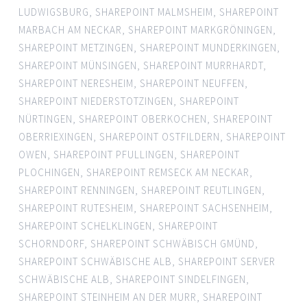
LUDWIGSBURG
,
SHAREPOINT MALMSHEIM
,
SHAREPOINT
MARBACH AM NECKAR
,
SHAREPOINT MARKGRÖNINGEN
,
SHAREPOINT METZINGEN
,
SHAREPOINT MUNDERKINGEN
,
SHAREPOINT MÜNSINGEN
,
SHAREPOINT MURRHARDT
,
SHAREPOINT NERESHEIM
,
SHAREPOINT NEUFFEN
,
SHAREPOINT NIEDERSTOTZINGEN
,
SHAREPOINT
NÜRTINGEN
,
SHAREPOINT OBERKOCHEN
,
SHAREPOINT
OBERRIEXINGEN
,
SHAREPOINT OSTFILDERN
,
SHAREPOINT
OWEN
,
SHAREPOINT PFULLINGEN
,
SHAREPOINT
PLOCHINGEN
,
SHAREPOINT REMSECK AM NECKAR
,
SHAREPOINT RENNINGEN
,
SHAREPOINT REUTLINGEN
,
SHAREPOINT RUTESHEIM
,
SHAREPOINT SACHSENHEIM
,
SHAREPOINT SCHELKLINGEN
,
SHAREPOINT
SCHORNDORF
,
SHAREPOINT SCHWÄBISCH GMÜND
,
SHAREPOINT SCHWÄBISCHE ALB
,
SHAREPOINT SERVER
SCHWÄBISCHE ALB
,
SHAREPOINT SINDELFINGEN
,
SHAREPOINT STEINHEIM AN DER MURR
,
SHAREPOINT