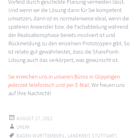
Vorfeld durch geschickte Planung vermeiden lässt.
Und wenn wir die Lösung dann für Sie kompetent
umsetzen, dann ist es normalerweise ideal, wenn die
späteren Anwender bzw. die Fachabteilung während
der Realisationsphase bereits involviert ist und
Rückmeldung zu den einzelnen Prototoypen gibt. So
ist relativ gut gewährleistet, dass die SharePoint-
Lösung auch das verkörpert, was gewünscht ist.
Sie erreichen uns in unseren Büros in Göppingen
jederzeit telefonisch und per E-Mail.
Wir freuen uns
auf Ihre Nachricht!
AUGUST 27, 2012
UKEIM
BADEN-WÜRTTEMBERG
,
LANDKREIS STUTTGART
,