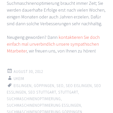
Suchmaschinenoptimierung braucht immer Zeit; Sie
werden dauerhafte Erfolge erst nach vielen Wochen,
einigen Monaten oder auch Jahren erzielen. Dafür
sind dann solche Verbesserungen sehr nachhaltig.
Neugierig geworden? Dann
kontaktieren Sie doch
einfach mal unverbindlich unsere sympathischen
Mitarbeiter
, wir freuen uns, von Ihnen zu hören!
AUGUST 30, 2012
UKEIM
EISLINGEN
,
GÖPPINGEN
,
SEO
,
SEO EISLINGEN
,
SEO
ESSLINGEN
,
SEO STUTTGART
,
STUTTGART
,
SUCHMASCHINENOPTIMIERUNG
,
SUCHMASCHINENOPTIMIERUNG ESSLINGEN
,
SUCHMASCHINENOPTIMIERUNG GÖPPINGEN
,