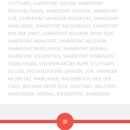
STUTTGART
,
SHAREPOINT SÜSSEN
,
SHAREPOINT
TROCHTELFINGEN
,
SHAREPOINT UHINGEN
,
SHAREPOINT
ULM
,
SHAREPOINT VAIHINGEN AN DER ENZ
,
SHAREPOINT
WAIBLINGEN
,
SHAREPOINT WALDENBUCH
,
SHAREPOINT
WEIL DER STADT
,
SHAREPOINT WEILHEIM UNTER TECK
,
SHAREPOINT WEINSTADT
,
SHAREPOINT WELZHEIM
,
SHAREPOINT WENDLINGEN
,
SHAREPOINT WERNAU
,
SHAREPOINT WIESENSTEIG
,
SHAREPOINT WINNENDEN
,
SINDELFINGEN
,
STEINHEIM AN DER MURR
,
STUTTGART
,
SÜSSEN
,
TROCHTELFINGEN
,
UHINGEN
,
ULM
,
VAIHINGEN
AN DER ENZ
,
WAIBLINGEN
,
WALDENBUCH
,
WEIL DER
STADT
,
WEILHEIM UNTER TECK
,
WEINSTADT
,
WELZHEIM
,
WENDLINGEN
,
WERNAU
,
WIESENSTEIG
,
WINNENDEN