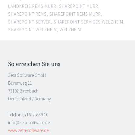
LANDKREIS REMS MURR
,
SHAREPOINT MURR
,
SHAREPOINT REMS
,
SHAREPOINT REMS MURR
,
SHAREPOINT SERVER
,
SHAREPOINT SERVICES WELZHEIM
,
SHAREPOINT WELZHEIM
,
WELZHEIM
So erreichen Sie uns
Zeta Software GmbH
Bürenweg 11
73102 Birenbach
Deutschland / Germany
Telefon 07161/98897-0
info@zeta-software.de
www.zeta-software.de