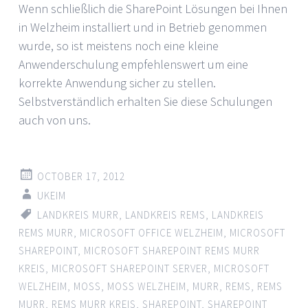
Wenn schließlich die SharePoint Lösungen bei Ihnen
in Welzheim installiert und in Betrieb genommen
wurde, so ist meistens noch eine kleine
Anwenderschulung empfehlenswert um eine
korrekte Anwendung sicher zu stellen.
Selbstverständlich erhalten Sie diese Schulungen
auch von uns.
OCTOBER 17, 2012
UKEIM
LANDKREIS MURR
,
LANDKREIS REMS
,
LANDKREIS
REMS MURR
,
MICROSOFT OFFICE WELZHEIM
,
MICROSOFT
SHAREPOINT
,
MICROSOFT SHAREPOINT REMS MURR
KREIS
,
MICROSOFT SHAREPOINT SERVER
,
MICROSOFT
WELZHEIM
,
MOSS
,
MOSS WELZHEIM
,
MURR
,
REMS
,
REMS
MURR
,
REMS MURR KREIS
,
SHAREPOINT
,
SHAREPOINT