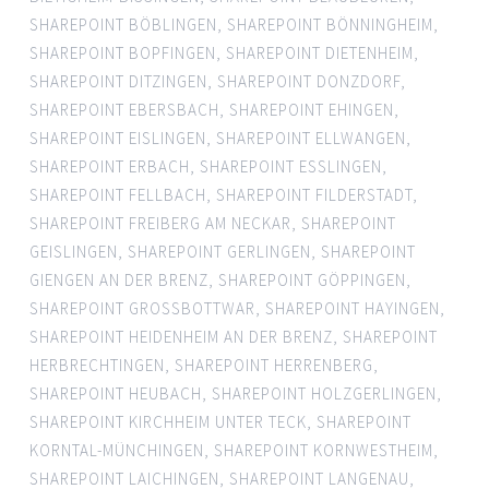
SHAREPOINT BÖBLINGEN
,
SHAREPOINT BÖNNINGHEIM
,
SHAREPOINT BOPFINGEN
,
SHAREPOINT DIETENHEIM
,
SHAREPOINT DITZINGEN
,
SHAREPOINT DONZDORF
,
SHAREPOINT EBERSBACH
,
SHAREPOINT EHINGEN
,
SHAREPOINT EISLINGEN
,
SHAREPOINT ELLWANGEN
,
SHAREPOINT ERBACH
,
SHAREPOINT ESSLINGEN
,
SHAREPOINT FELLBACH
,
SHAREPOINT FILDERSTADT
,
SHAREPOINT FREIBERG AM NECKAR
,
SHAREPOINT
GEISLINGEN
,
SHAREPOINT GERLINGEN
,
SHAREPOINT
GIENGEN AN DER BRENZ
,
SHAREPOINT GÖPPINGEN
,
SHAREPOINT GROSSBOTTWAR
,
SHAREPOINT HAYINGEN
,
SHAREPOINT HEIDENHEIM AN DER BRENZ
,
SHAREPOINT
HERBRECHTINGEN
,
SHAREPOINT HERRENBERG
,
SHAREPOINT HEUBACH
,
SHAREPOINT HOLZGERLINGEN
,
SHAREPOINT KIRCHHEIM UNTER TECK
,
SHAREPOINT
KORNTAL-MÜNCHINGEN
,
SHAREPOINT KORNWESTHEIM
,
SHAREPOINT LAICHINGEN
,
SHAREPOINT LANGENAU
,