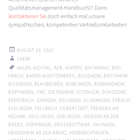
Qualtitätsmanagement-Handbuch)? Dann
kontaktieren Sie
doch einfach mal unsere
sympathischen, kompetenten Vertriebsmitarbeiter!
AUGUST 29, 2012
UKEIM
AALEN
,
AICHTAL
,
ALB
,
ASPERG
,
BACKNANG
,
BAD
URACH
,
BADEN-WÜRTTEMBERG
,
BESIGHEIM
,
BIETIGHEIM-
BISSINGEN
,
BLAUBEUREN
,
BÖBLINGEN
,
BÖNNINGHEIM
,
BOPFINGEN
,
CMS
,
DIETENHEIM
,
DITZINGEN
,
DONZDORF
,
EBERSBACH
,
EHINGEN
,
EISLINGEN
,
ELLWANGEN
,
ERBACH
,
ESSLINGEN
,
FELLBACH
,
FILDERSTADT
,
FREIBERG AM
NECKAR
,
GEISLINGEN
,
GERLINGEN
,
GIENGEN AN DER
BRENZ
,
GÖPPINGEN
,
GROSSBOTTWAR
,
HAYINGEN
,
HEIDENHEIM AN DER BRENZ
,
HERBRECHTINGEN
,