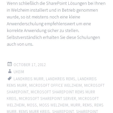
Wenn schließlich die SharePoint Lösungen bei Ihnen
in Welzheim installiert und in Betrieb genommen
wurde, so ist meistens noch eine kleine
Anwenderschulung empfehlenswert um eine
korrekte Anwendung sicher zu stellen.
Selbstverständlich erhalten Sie diese Schulungen
auch von uns.
OCTOBER 17, 2012
UKEIM
LANDKREIS MURR
,
LANDKREIS REMS
,
LANDKREIS
REMS MURR
,
MICROSOFT OFFICE WELZHEIM
,
MICROSOFT
SHAREPOINT
,
MICROSOFT SHAREPOINT REMS MURR
KREIS
,
MICROSOFT SHAREPOINT SERVER
,
MICROSOFT
WELZHEIM
,
MOSS
,
MOSS WELZHEIM
,
MURR
,
REMS
,
REMS
MURR
,
REMS MURR KREIS
,
SHAREPOINT
,
SHAREPOINT