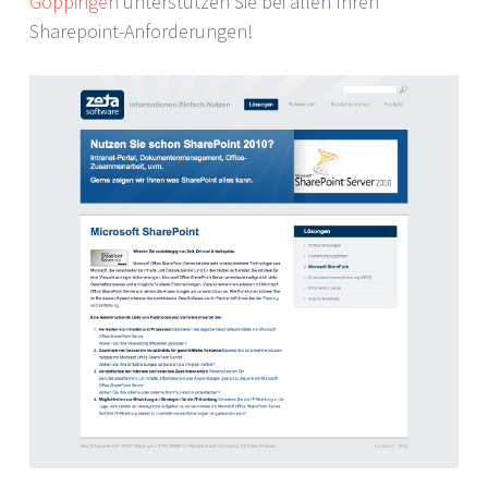
Göppingen
unterstützen Sie bei allen Ihren
Sharepoint-Anforderungen!