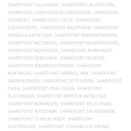
SHAREPOINT LAUCHHEIM
,
SHAREPOINT LAUTERSTEIN
,
SHAREPOINT LEINFELDEN-ECHTERDINGEN
,
SHAREPOINT
LEONBERG
,
SHAREPOINT LORCH
,
SHAREPOINT
LUDWIGSBURG
,
SHAREPOINT MALMSHEIM
,
SHAREPOINT
MARBACH AM NECKAR
,
SHAREPOINT MARKGRÖNINGEN
,
SHAREPOINT METZINGEN
,
SHAREPOINT MUNDERKINGEN
,
SHAREPOINT MÜNSINGEN
,
SHAREPOINT MURRHARDT
,
SHAREPOINT NERESHEIM
,
SHAREPOINT NEUFFEN
,
SHAREPOINT NIEDERSTOTZINGEN
,
SHAREPOINT
NÜRTINGEN
,
SHAREPOINT OBERKOCHEN
,
SHAREPOINT
OBERRIEXINGEN
,
SHAREPOINT OSTFILDERN
,
SHAREPOINT
OWEN
,
SHAREPOINT PFULLINGEN
,
SHAREPOINT
PLOCHINGEN
,
SHAREPOINT REMSECK AM NECKAR
,
SHAREPOINT RENNINGEN
,
SHAREPOINT REUTLINGEN
,
SHAREPOINT RUTESHEIM
,
SHAREPOINT SACHSENHEIM
,
SHAREPOINT SCHELKLINGEN
,
SHAREPOINT
SCHORNDORF
,
SHAREPOINT SCHWÄBISCH GMÜND
,