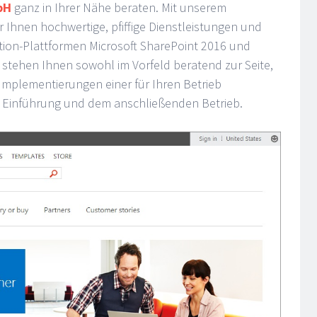
bH
ganz in Ihrer Nähe beraten. Mit unserem
 Ihnen hochwertige, pfiffige Dienstleistungen und
ion-Plattformen Microsoft SharePoint 2016 und
r stehen Ihnen sowohl im Vorfeld beratend zur Seite,
Implementierungen einer für Ihren Betrieb
 Einführung und dem anschließenden Betrieb.