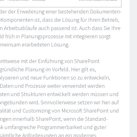
oder der Erweiterung einer bestehenden Dokumenten-
Komponenten ist, dass die Lösung für Ihren Betrieb,
en Arbeitsabläufe auch passend ist. Auch dass Sie Ihre
ld früh in Planungsprozesse mit integrieren sorgt
emeinsam erarbeiteten Lösung.
hrittweise mit der Einführung von SharePoint
ründliche Planung im Vorfeld. Hier gilt es,
alysieren und neue Funktionen so zu entwickeln,
 Daten und Prozesse weiter verwendet werden
Daten und Strukturen entwickelt werden müssen und
angebunden wird. Sinnvollerweise setzen wir hier auf
alität und Customizing von Microsoft SharePoint und
ngen innerhalb SharePoint, wenn die Standard-
nk umfangreiche Programmierbarkeit und guter
 sämtliche Anforderungen an ein modernes