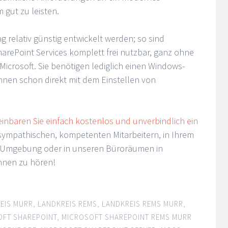
ut zu leisten.
 relativ günstig entwickelt werden; so sind
harePoint Services komplett frei nutzbar, ganz ohne
Microsoft. Sie benötigen lediglich einen Windows-
nnen schon direkt mit dem Einstellen von
einbaren Sie einfach kostenlos und unverbindlich ein
sympathischen, kompetenten Mitarbeitern, in Ihrem
 Umgebung oder in unseren Büroräumen in
Ihnen zu hören!
EIS MURR
,
LANDKREIS REMS
,
LANDKREIS REMS MURR
,
OFT SHAREPOINT
,
MICROSOFT SHAREPOINT REMS MURR