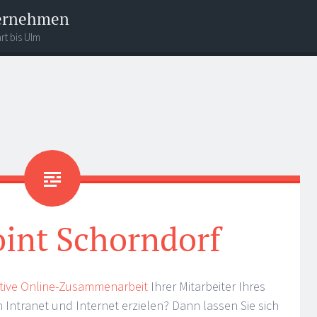
ternehmen
rt bis Ulm
int Schorndorf
ktive Online-Zusammenarbeit
Ihrer Mitarbeiter Ihres
ntranet und Internet erzielen? Dann lassen Sie sich