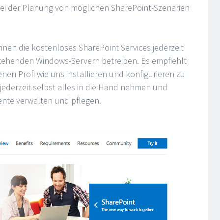
bei der Planung von möglichen SharePoint-Szenarien
önnen die kostenloses SharePoint Services jederzeit
tehenden Windows-Servern betreiben. Es empfiehlt
enen Profi wie uns installieren und konfigurieren zu
jederzeit selbst alles in die Hand nehmen und
te verwalten und pflegen.