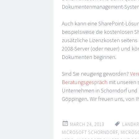
Dokumentenmanagement-System g
Auch kann eine SharePoint-Lösung
beispielsweise die kostenlosen S
zusätzliche Lizenzkosten seitens 
2008-Server (oder neuer) und kö
Dokumenten beginnen.
Sind Sie neugierig geworden?
Ver
Beratungsgespräch
mit unseren 
Unternehmen in Schorndorf und
Göppingen. Wir freuen uns, von 
MARCH 24, 2013
LANDKR
MICROSOFT SCHORNDORF
,
MICROS