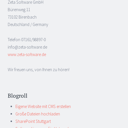
Zeta Software GmbH
Bürenweg 11
73102 Birenbach
Deutschland / Germany
Telefon 07161/98897-0
info@zeta-software.de
www.zeta-software.de
Wir freuen uns, von Ihnen zu hören!
Blogroll
Eigene Website mit CMS erstellen
Große Dateien hochladen
SharePoint Stuttgart