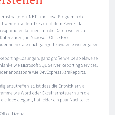
em ernsthafteren .NET- und Java-Programm die
rt werden sollen. Dies dient dem Zweck, dass
 exportieren können, um die Daten weiter zu
 Datenauszug in Microsoft Office Excel
oder an andere nachgelagerte Systeme weitergeben.
e Reporting-Lösungen, ganz große wie beispielsweise
hlanke wie Microsoft SQL Server Reporting Services,
nder anpassbare wie DevExpress XtraReports.
ig anzutreffen ist, ist dass die Entwickler via
gramme wie Word oder Excel fernsteuern um die
 die Idee elegant, hat leider ein paar Nachteile:
Office-Lizenz