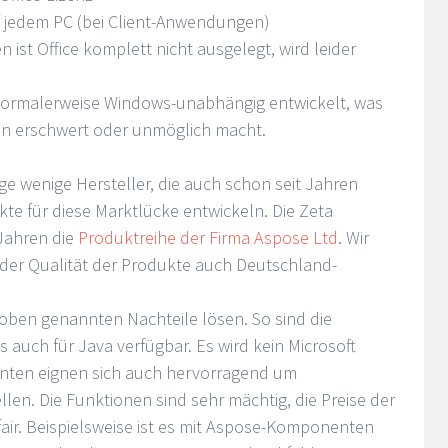
auf jedem PC (bei Client-Anwendungen)
st Office komplett nicht ausgelegt, wird leider
rmalerweise Windows-unabhängig entwickelt, was
ion erschwert oder unmöglich macht.
ge wenige Hersteller, die auch schon seit Jahren
te für diese Marktlücke entwickeln. Die Zeta
 Jahren die
Produktreihe der Firma Aspose Ltd
. Wir
der Qualität der Produkte auch Deutschland-
 oben genannten Nachteile lösen. So sind die
auch für Java verfügbar. Es wird kein Microsoft
nenten eignen sich auch hervorragend um
n. Die Funktionen sind sehr mächtig, die Preise der
r. Beispielsweise ist es mit Aspose-Komponenten