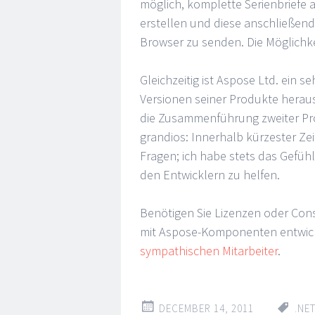
möglich, komplette Serienbriefe
erstellen und diese anschließe
Browser zu senden. Die Möglichke
Gleichzeitig ist Aspose Ltd. ein 
Versionen seiner Produkte herau
die Zusammenführung zweiter Pr
grandios: Innerhalb kürzester Z
Fragen; ich habe stets das Gefühl,
den Entwicklern zu helfen.
Benötigen Sie Lizenzen oder Con
mit Aspose-Komponenten entwi
sympathischen Mitarbeiter
.
DECEMBER 14, 2011
.NE