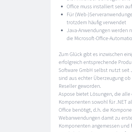
Office muss installiert sein 
Für (Web-)Serveranwendungen i
trotzdem häufig verwendet
Java-Anwendungen werden no
die Microsoft-Office-Automat
Zum Glück gibt es inzwischen eini
erfolgreich entsprechende Produk
Software GmbH selbst nutzt seit
sind aus echter Überzeugung ob 
Reseller geworden.
Aspose bietet Lösungen, die alle
Komponenten sowohl für .NET als 
Office benötigt, d.h. die Kompo
Webanwendungen damit zu erstelle
Komponenten angemessen und fai