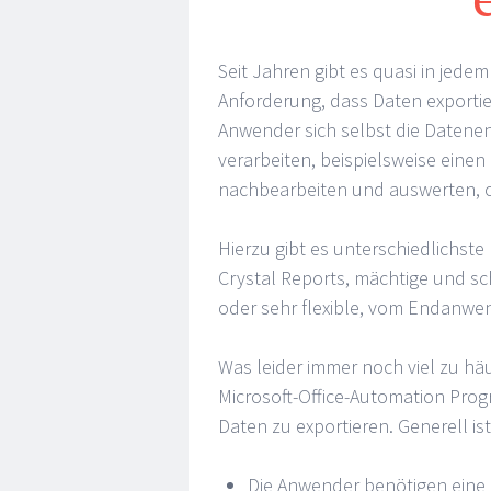
Seit Jahren gibt es quasi in jed
Anforderung, dass Daten exportie
Anwender sich selbst die Datenen
verarbeiten, beispielsweise einen
nachbearbeiten und auswerten, 
Hierzu gibt es unterschiedlichst
Crystal Reports, mächtige und sc
oder sehr flexible, vom Endanwe
Was leider immer noch viel zu häuf
Microsoft-Office-Automation Pro
Daten zu exportieren. Generell ist
Die Anwender benötigen eine 