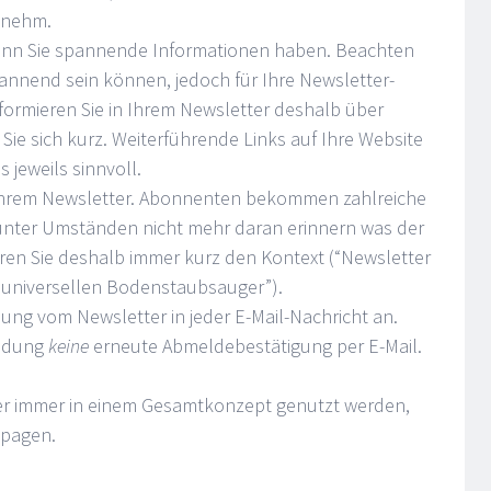
enehm.
enn Sie spannende Informationen haben. Beachten
nnend sein können, jedoch für Ihre Newsletter-
formieren Sie in Ihrem Newsletter deshalb über
ie sich kurz. Weiterführende Links auf Ihre Website
 jeweils sinnvoll.
n Ihrem Newsletter. Abonnenten bekommen zahlreiche
unter Umständen nicht mehr daran erinnern was der
lären Sie deshalb immer kurz den Kontext (“Newsletter
 universellen Bodenstaubsauger”).
dung vom Newsletter in jeder E-Mail-Nachricht an.
eldung
keine
erneute Abmeldebestätigung per E-Mail.
er immer in einem Gesamtkonzept genutzt werden,
mpagen.