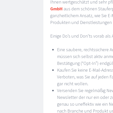
Ihnen wertgeschätzt und sehr pfl
GmbH
aus dem schönen Stauferp
ganzheitlichem Ansatz, wie Sie E
Produkten und Dienstleistungen
Einige Do’s und Don’ts vorab als 
Eine saubere, rechtssichere A
müssen sich selbst aktiv anm
Bestätigung (“Opt-In”) endgül
Kaufen Sie keine E-Mail-Adres
Verboten, was Sie auf jeden Fa
gar nicht wollen.
Versenden Sie regelmäßig News
Newsletter der nur ein oder 
genau so uneffektiv wie ein Ne
nach Branche und Produkt unte