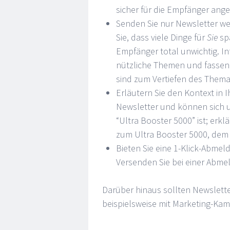
sicher für die Empfänger ang
Senden Sie nur Newsletter w
Sie, dass viele Dinge für
Sie
spa
Empfänger total unwichtig. In
nützliche Themen und fassen S
sind zum Vertiefen des Themas
Erläutern Sie den Kontext i
Newsletter und können sich 
“Ultra Booster 5000” ist; erk
zum Ultra Booster 5000, dem
Bieten Sie eine 1-Klick-Abmel
Versenden Sie bei einer Abm
Darüber hinaus sollten Newslett
beispielsweise mit Marketing-Ka