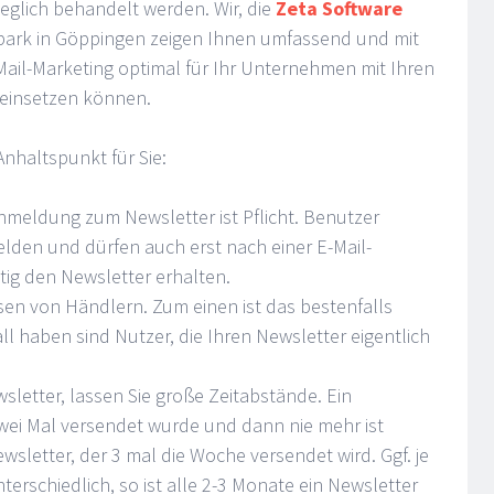
eglich behandelt werden. Wir, die
Zeta Software
ark in Göppingen zeigen Ihnen umfassend und mit
-Mail-Marketing optimal für Ihr Unternehmen mit Ihren
 einsetzen können.
Anhaltspunkt für Sie:
nmeldung zum Newsletter ist Pflicht. Benutzer
elden und dürfen auch erst nach einer E-Mail-
tig den Newsletter erhalten.
sen von Händlern. Zum einen ist das bestenfalls
ll haben sind Nutzer, die Ihren Newsletter eigentlich
letter, lassen Sie große Zeitabstände. Ein
zwei Mal versendet wurde und dann nie mehr ist
wsletter, der 3 mal die Woche versendet wird. Ggf. je
rschiedlich, so ist alle 2-3 Monate ein Newsletter