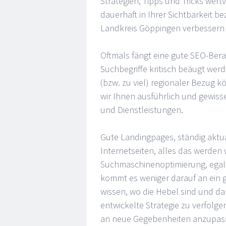
Strategien, Tipps und Tricks wertv
dauerhaft in Ihrer Sichtbarkeit 
Landkreis Göppingen verbessern
Oftmals fängt eine gute SEO-Ber
Suchbegriffe kritisch beäugt wer
(bzw. zu viel) regionaler Bezug 
wir Ihnen ausführlich und gewisse
und Dienstleistungen.
Gute Landingpages, ständig aktua
Internetseiten, alles das werden 
Suchmaschinenoptimierung, egal 
kommt es weniger darauf an ein 
wissen, wo die Hebel sind und dan
entwickelte Strategie zu verfolg
an neue Gegebenheiten anzupassen