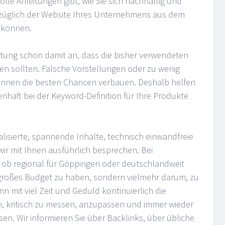
olle Anleitungen gibt, wie Sie sich nachhaltig und
bezüglich der Website Ihres Unternehmens aus dem
 können.
atung schon damit an, dass die bisher verwendeten
den sollten. Falsche Vorstellungen oder zu wenig
können die besten Chancen verbauen. Deshalb helfen
nhaft bei der Keyword-Definition für Ihre Produkte
lisierte, spannende Inhalte, technisch einwandfreie
wir mit Ihnen ausführlich besprechen. Bei
ob regional für Göppingen oder deutschlandweit
großes Budget zu haben, sondern vielmehr darum, zu
n mit viel Zeit und Geduld kontinuierlich die
en, kritisch zu messen, anzupassen und immer wieder
. Wir informieren Sie über Backlinks, über übliche