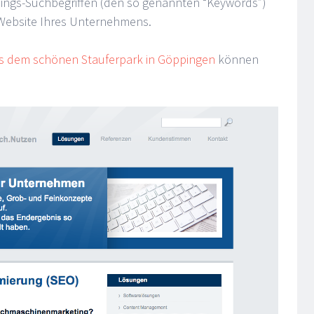
eblings-Suchbegriffen (den so genannten “Keywords”)
Website Ihres Unternehmens.
 dem schönen Stauferpark in Göppingen
können