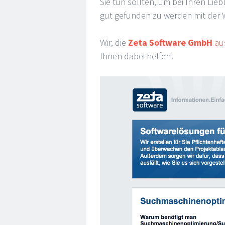
Sie tun sollten, um bei Ihren Li
gut gefunden zu werden mit der 
Wir, die
Zeta Software GmbH
aus
Ihnen dabei helfen!