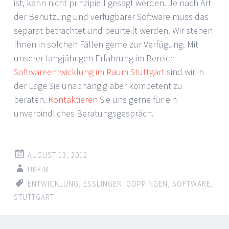
ist, kann nicht prinzipiell gesagt werden. Je nach Art
der Benutzung und verfügbarer Software muss das
separat betrachtet und beurteilt werden. Wir stehen
Ihnen in solchen Fällen gerne zur Verfügung. Mit
unserer langjährigen Erfahrung im Bereich
Softwareentwicklung im Raum Stuttgart
sind wir in
der Lage Sie unabhängig aber kompetent zu
beraten.
Kontaktieren
Sie uns gerne für ein
unverbindliches Beratungsgespräch.
AUGUST 13, 2012
UKEIM
ENTWICKLUNG
,
ESSLINGEN. GÖPPINGEN
,
SOFTWARE
,
STUTTGART