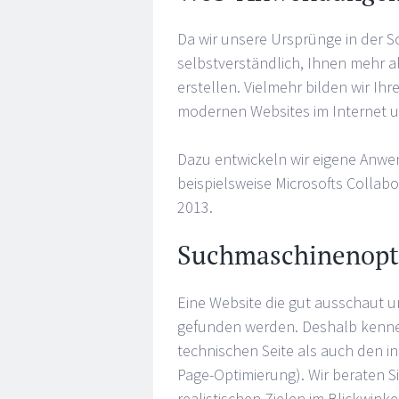
Da wir unsere Ursprünge in der 
selbstverständlich, Ihnen mehr 
erstellen. Vielmehr bilden wir Ih
modernen Websites im Internet u
Dazu entwickeln wir eigene Anw
beispielsweise Microsofts Collab
2013.
Suchmaschinenopt
Eine Website die gut ausschaut 
gefunden werden. Deshalb kennen
technischen Seite als auch den i
Page-Optimierung). Wir beraten Si
realistischen Zielen im Blickwinke