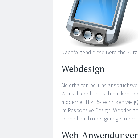
Nachfolgend diese Bereiche kurz 
Webdesign
Sie erhalten bei uns anspruchsv
Wunsch edel und schmückend ode
moderne HTML5-Techniken wie jQue
im Responsive Design. Webdesign
schnell auch über geringe Inter
Web-Anwendunge