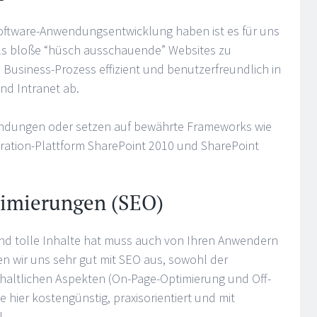
Software-Anwendungsentwicklung haben ist es für uns
als bloße “hüsch ausschauende” Websites zu
re Business-Prozess effizient und benutzerfreundlich in
nd Intranet ab.
endungen oder setzen auf bewährte Frameworks wie
oration-Plattform SharePoint 2010 und SharePoint
imierungen (SEO)
und tolle Inhalte hat muss auch von Ihren Anwendern
 wir uns sehr gut mit SEO aus, sowohl der
nhaltlichen Aspekten (On-Page-Optimierung und Off-
e hier kostengünstig, praxisorientiert und mit
l.