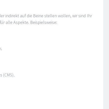
er indirekt auf die Beine stellen wollen, wir sind Ihr
ür alle Aspekte. Beispielsweise:
n.
s (CMS).