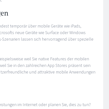
gen
ndest temporär über mobile Geräte wie iPads,
crosofts neue Geräte wie Surface oder Windows
-Szenarien lassen sich hervorragend über spezielle
eispielsweise weil Sie native Features der mobilen
eil Sie in den zahlreichen App Stores präsent sein
nutzerfreundliche und attraktive mobile Anwendungen
istungen im Internet oder planen Sie, dies zu tun?