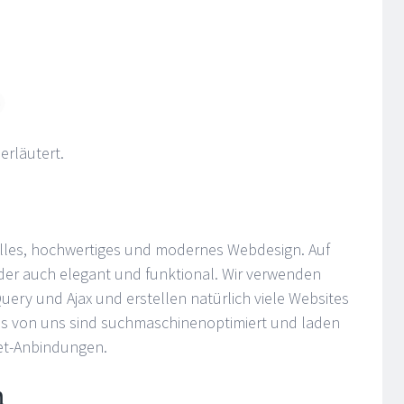
erläutert.
olles, hochwertiges und modernes Webdesign. Auf
r auch elegant und funktional. Wir verwenden
ry und Ajax und erstellen natürlich viele Websites
s von uns sind suchmaschinenoptimiert und laden
net-Anbindungen.
n