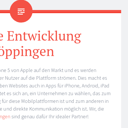
e Entwicklung
öppingen
e 5 von Apple auf den Markt und es werden
er Nutzer auf die Plattform strömen. Dies macht es
ben Websites auch in Apps für iPhone, Android, iPad
ietet es sich an, ein Unternehmen zu wählen, das zum
g für diese Mobilplattformen ist und zum anderen in
e und direkte Kommunikation möglich ist. Wir, die
ngen
sind genau dafür Ihr idealer Partner!