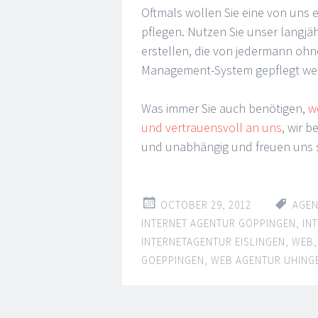
Oftmals wollen Sie eine von uns 
pflegen. Nutzen Sie unser langj
erstellen, die von jedermann oh
Management-System gepflegt we
Was immer Sie auch benötigen,
w
und vertrauensvoll an uns
, wir 
und unabhängig und freuen uns 
OCTOBER 29, 2012
AGE
INTERNET AGENTUR GÖPPINGEN
,
IN
INTERNETAGENTUR EISLINGEN
,
WEB
GOEPPINGEN
,
WEB AGENTUR UHING