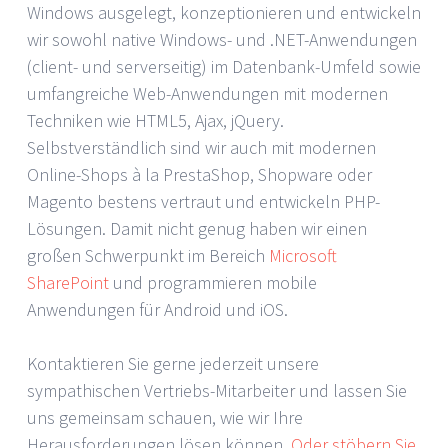
Windows ausgelegt, konzeptionieren und entwickeln
wir sowohl native Windows- und .NET-Anwendungen
(client- und serverseitig) im Datenbank-Umfeld sowie
umfangreiche Web-Anwendungen mit modernen
Techniken wie HTML5, Ajax, jQuery.
Selbstverständlich sind wir auch mit modernen
Online-Shops à la PrestaShop, Shopware oder
Magento bestens vertraut und entwickeln PHP-
Lösungen. Damit nicht genug haben wir einen
großen Schwerpunkt im Bereich
Microsoft
SharePoint
und programmieren mobile
Anwendungen für Android und iOS.
Kontaktieren Sie gerne jederzeit unsere
sympathischen Vertriebs-Mitarbeiter und lassen Sie
uns gemeinsam schauen, wie wir Ihre
Herausforderungen lösen können.
Oder stöbern Sie