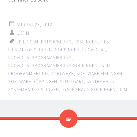
AUGUST 23, 2012
UKEIM
EISLINGEN
,
ENTWICKLUNG
,
ESSLINGEN
,
FILS
,
FILSTAL
,
GEISLINGEN
,
GÖPPINGEN
,
INDIVIDUAL
,
INDIVIDUALPROGRAMMIERUNG
,
INDIVIDUALPROGRAMMIERUNG GÖPPINGEN
,
IS
,
IT
,
PROGRAMMIERUNG
,
SOFTWARE
,
SOFTWARE EISLINGEN
,
SOFTWARE GÖPPINGEN
,
STUTTGART
,
SYSTEMHAUS
,
SYSTEMHAUS EISLINGEN
,
SYSTEMHAUS GÖPPINGEN
,
ULM