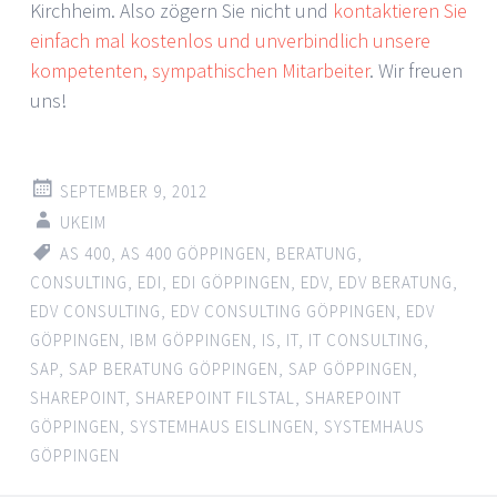
Kirchheim. Also zögern Sie nicht und
kontaktieren Sie
einfach mal kostenlos und unverbindlich unsere
kompetenten, sympathischen Mitarbeiter
. Wir freuen
uns!
SEPTEMBER 9, 2012
UKEIM
AS 400
,
AS 400 GÖPPINGEN
,
BERATUNG
,
CONSULTING
,
EDI
,
EDI GÖPPINGEN
,
EDV
,
EDV BERATUNG
,
EDV CONSULTING
,
EDV CONSULTING GÖPPINGEN
,
EDV
GÖPPINGEN
,
IBM GÖPPINGEN
,
IS
,
IT
,
IT CONSULTING
,
SAP
,
SAP BERATUNG GÖPPINGEN
,
SAP GÖPPINGEN
,
SHAREPOINT
,
SHAREPOINT FILSTAL
,
SHAREPOINT
GÖPPINGEN
,
SYSTEMHAUS EISLINGEN
,
SYSTEMHAUS
GÖPPINGEN