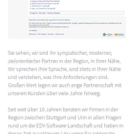
Sie sehen, wir sind Ihr sympatischer, moderner,
zielorientierter Partner in der Region, in Ihrer Nähe.
Wir sprechen Ihre Sprache, sind stets in Ihrer Nähe
und verstehen, was Ihre Anforderungen sind.
Großen Wert legen wir auch enge Partnerschaft mit
unseren Kunden über viele Jahre hinweg.
Seit weit über 10 Jahren beraten wir Firmen in der
Region zwischen Stuttgart und Ulm in allen Fragen
rund um die EDV-Software-Landschaft und haben in
dieser Zeit zuverlässige Lösungen für zahlreiche