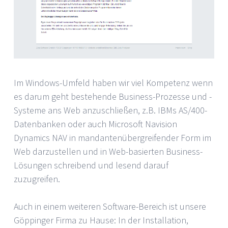
Im Windows-Umfeld haben wir viel Kompetenz wenn
es darum geht bestehende Business-Prozesse und -
Systeme ans Web anzuschließen, z.B. IBMs AS/400-
Datenbanken oder auch Microsoft Navision
Dynamics NAV in mandantenübergreifender Form im
Web darzustellen und in Web-basierten Business-
Lösungen schreibend und lesend darauf
zuzugreifen.
Auch in einem weiteren Software-Bereich ist unsere
Göppinger Firma zu Hause: In der Installation,