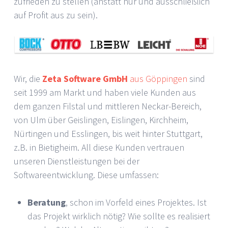
zufrieden zu stellen (anstatt nur und ausschließlich
auf Profit aus zu sein).
Wir, die
Zeta Software GmbH
aus Göppingen
sind
seit 1999 am Markt und haben viele Kunden aus
dem ganzen Filstal und mittleren Neckar-Bereich,
von Ulm über Geislingen, Eislingen, Kirchheim,
Nürtingen und Esslingen, bis weit hinter Stuttgart,
z.B. in Bietigheim. All diese Kunden vertrauen
unseren Dienstleistungen bei der
Softwareentwicklung. Diese umfassen:
Beratung
, schon im Vorfeld eines Projektes. Ist
das Projekt wirklich nötig? Wie sollte es realisiert