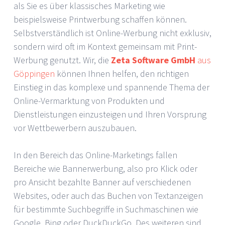
als Sie es über klassisches Marketing wie
beispielsweise Printwerbung schaffen können.
Selbstverständlich ist Online-Werbung nicht exklusiv,
sondern wird oft im Kontext gemeinsam mit Print-
Werbung genutzt. Wir, die
Zeta Software GmbH
aus
Göppingen
können Ihnen helfen, den richtigen
Einstieg in das komplexe und spannende Thema der
Online-Vermarktung von Produkten und
Dienstleistungen einzusteigen und Ihren Vorsprung
vor Wettbewerbern auszubauen.
In den Bereich das Online-Marketings fallen
Bereiche wie Bannerwerbung, also pro Klick oder
pro Ansicht bezahlte Banner auf verschiedenen
Websites, oder auch das Buchen von Textanzeigen
für bestimmte Suchbegriffe in Suchmaschinen wie
Google, Bing oder DuckDuckGo. Des weiteren sind