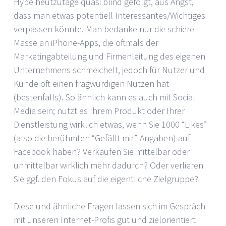
Hype heutzutage quasi blind gefolgt, aus Angst,
dass man etwas potentiell Interessantes/Wichtiges
verpassen könnte. Man bedanke nur die schiere
Masse an iPhone-Apps, die oftmals der
Marketingabteilung und Firmenleitung des eigenen
Unternehmens schmeichelt, jedoch für Nutzer und
Kunde oft einen fragwürdigen Nutzen hat
(bestenfalls). So ähnlich kann es auch mit Social
Media sein; nutzt es Ihrem Produkt oder Ihrer
Dienstleistung wirklich etwas, wenn Sie 1000 “Likes”
(also die berühmten “Gefällt mir”-Angaben) auf
Facebook haben? Verkaufen Sie mittelbar oder
unmittelbar wirklich mehr dadurch? Oder verlieren
Sie ggf. den Fokus auf die eigentliche Zielgruppe?
Diese und ähnliche Fragen lassen sich im Gespräch
mit unseren Internet-Profis gut und zielorientiert