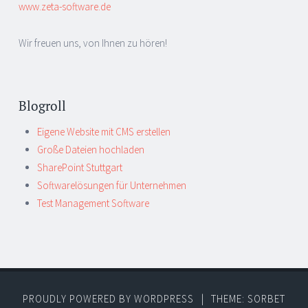
www.zeta-software.de
Wir freuen uns, von Ihnen zu hören!
Blogroll
Eigene Website mit CMS erstellen
Große Dateien hochladen
SharePoint Stuttgart
Softwarelösungen für Unternehmen
Test Management Software
PROUDLY POWERED BY WORDPRESS
|
THEME: SORBET