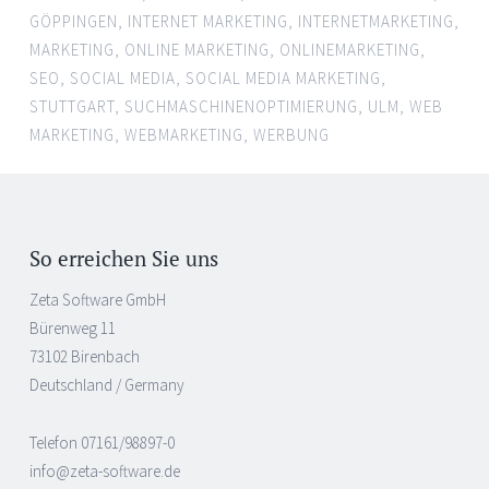
GÖPPINGEN
,
INTERNET MARKETING
,
INTERNETMARKETING
,
MARKETING
,
ONLINE MARKETING
,
ONLINEMARKETING
,
SEO
,
SOCIAL MEDIA
,
SOCIAL MEDIA MARKETING
,
STUTTGART
,
SUCHMASCHINENOPTIMIERUNG
,
ULM
,
WEB
MARKETING
,
WEBMARKETING
,
WERBUNG
So erreichen Sie uns
Zeta Software GmbH
Bürenweg 11
73102 Birenbach
Deutschland / Germany
Telefon 07161/98897-0
info@zeta-software.de