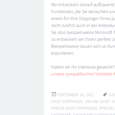
Wir entwickeln darauf aufbauend 
Funktionen, die Sie wünschen und
einem für Ihre Göppinger Firma 
nicht zuletzt auch in der Anbind
Sie also beispielsweise Microsof
so entwickeln wir Ihnen perfekt
Beispielsweise lassen sich so Ku
importieren.
Haben wir Ihr Interesse geweckt
unsere sympathischen Vertriebs-M
SEPTEMBER 26, 2012
GÖ
SHOP GÖPPINGEN
,
ONLINE-SHOP
,
O
PRESTA SHOP GÖPPINGEN
,
PRESTA
SHOPWARE
,
SHOPWARE GÖPPINGE