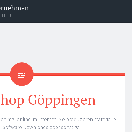
ternehmen
rt bis Ulm
Shop Göppingen
ch mal online im Internet! Sie produzieren materielle
B. Software-Downloads oder sonstige