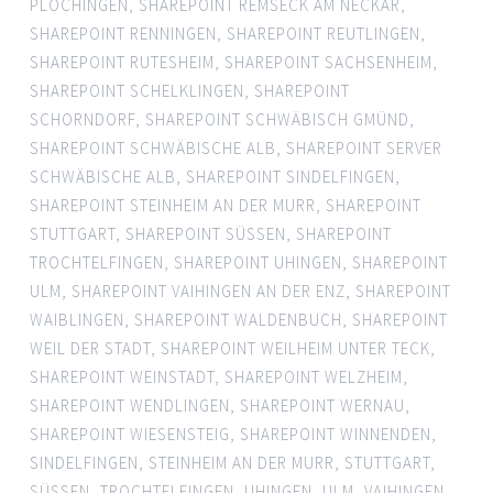
PLOCHINGEN
,
SHAREPOINT REMSECK AM NECKAR
,
SHAREPOINT RENNINGEN
,
SHAREPOINT REUTLINGEN
,
SHAREPOINT RUTESHEIM
,
SHAREPOINT SACHSENHEIM
,
SHAREPOINT SCHELKLINGEN
,
SHAREPOINT
SCHORNDORF
,
SHAREPOINT SCHWÄBISCH GMÜND
,
SHAREPOINT SCHWÄBISCHE ALB
,
SHAREPOINT SERVER
SCHWÄBISCHE ALB
,
SHAREPOINT SINDELFINGEN
,
SHAREPOINT STEINHEIM AN DER MURR
,
SHAREPOINT
STUTTGART
,
SHAREPOINT SÜSSEN
,
SHAREPOINT
TROCHTELFINGEN
,
SHAREPOINT UHINGEN
,
SHAREPOINT
ULM
,
SHAREPOINT VAIHINGEN AN DER ENZ
,
SHAREPOINT
WAIBLINGEN
,
SHAREPOINT WALDENBUCH
,
SHAREPOINT
WEIL DER STADT
,
SHAREPOINT WEILHEIM UNTER TECK
,
SHAREPOINT WEINSTADT
,
SHAREPOINT WELZHEIM
,
SHAREPOINT WENDLINGEN
,
SHAREPOINT WERNAU
,
SHAREPOINT WIESENSTEIG
,
SHAREPOINT WINNENDEN
,
SINDELFINGEN
,
STEINHEIM AN DER MURR
,
STUTTGART
,
SÜSSEN
,
TROCHTELFINGEN
,
UHINGEN
,
ULM
,
VAIHINGEN