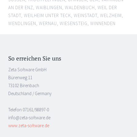
AN DER ENZ
,
WAIBLINGEN
,
WALDENBUCH
,
WEIL DER
STADT
,
WEILHEIM UNTER TECK
,
WEINSTADT
,
WELZHEIM
,
WENDLINGEN
,
WERNAU
,
WIESENSTEIG
,
WINNENDEN
So erreichen Sie uns
Zeta Software GmbH
Bürenweg 11
73102 Birenbach
Deutschland / Germany
Telefon 07161/98897-0
info@zeta-software.de
www.zeta-software.de