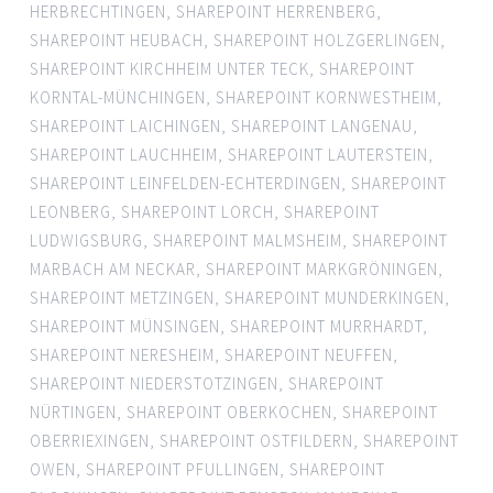
HERBRECHTINGEN
,
SHAREPOINT HERRENBERG
,
SHAREPOINT HEUBACH
,
SHAREPOINT HOLZGERLINGEN
,
SHAREPOINT KIRCHHEIM UNTER TECK
,
SHAREPOINT
KORNTAL-MÜNCHINGEN
,
SHAREPOINT KORNWESTHEIM
,
SHAREPOINT LAICHINGEN
,
SHAREPOINT LANGENAU
,
SHAREPOINT LAUCHHEIM
,
SHAREPOINT LAUTERSTEIN
,
SHAREPOINT LEINFELDEN-ECHTERDINGEN
,
SHAREPOINT
LEONBERG
,
SHAREPOINT LORCH
,
SHAREPOINT
LUDWIGSBURG
,
SHAREPOINT MALMSHEIM
,
SHAREPOINT
MARBACH AM NECKAR
,
SHAREPOINT MARKGRÖNINGEN
,
SHAREPOINT METZINGEN
,
SHAREPOINT MUNDERKINGEN
,
SHAREPOINT MÜNSINGEN
,
SHAREPOINT MURRHARDT
,
SHAREPOINT NERESHEIM
,
SHAREPOINT NEUFFEN
,
SHAREPOINT NIEDERSTOTZINGEN
,
SHAREPOINT
NÜRTINGEN
,
SHAREPOINT OBERKOCHEN
,
SHAREPOINT
OBERRIEXINGEN
,
SHAREPOINT OSTFILDERN
,
SHAREPOINT
OWEN
,
SHAREPOINT PFULLINGEN
,
SHAREPOINT