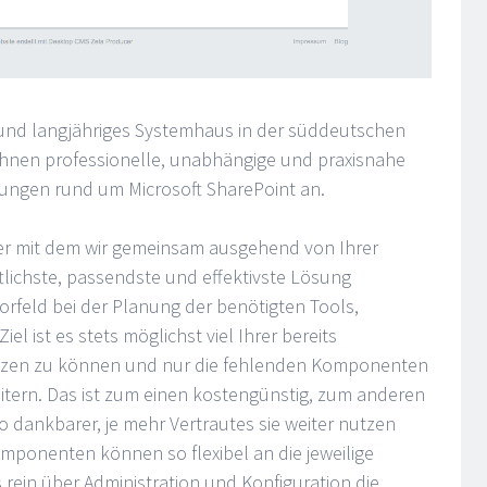
 und langjähriges Systemhaus in der süddeutschen
 Ihnen professionelle, unabhängige und praxisnahe
rungen rund um Microsoft SharePoint an.
ner mit dem wir gemeinsam ausgehend von Ihrer
ftlichste, passendste und effektivste Lösung
Vorfeld bei der Planung der benötigten Tools,
l ist es stets möglichst viel Ihrer bereits
utzen zu können und nur die fehlenden Komponenten
itern. Das ist zum einen kostengünstig, zum anderen
 dankbarer, je mehr Vertrautes sie weiter nutzen
mponenten können so flexibel an die jeweilige
 rein über Administration und Konfiguration die