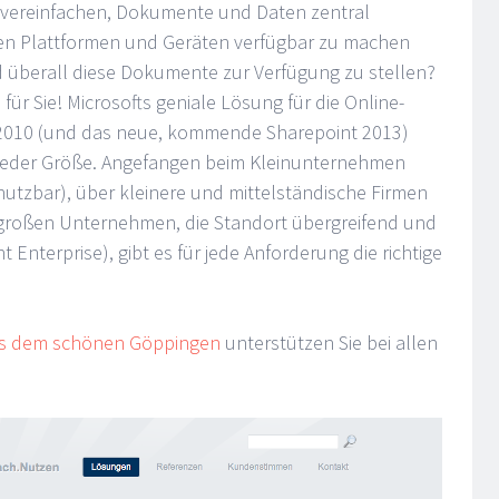
u vereinfachen, Dokumente und Daten zentral
ten Plattformen und Geräten verfügbar zu machen
d überall diese Dokumente zur Verfügung zu stellen?
ür Sie! Microsofts geniale Lösung für die Online-
t 2010 (und das neue, kommende Sharepoint 2013)
n jeder Größe. Angefangen beim Kleinunternehmen
nutzbar), über kleinere und mittelständische Firmen
u großen Unternehmen, die Standort übergreifend und
 Enterprise), gibt es für jede Anforderung die richtige
s dem schönen Göppingen
unterstützen Sie bei allen