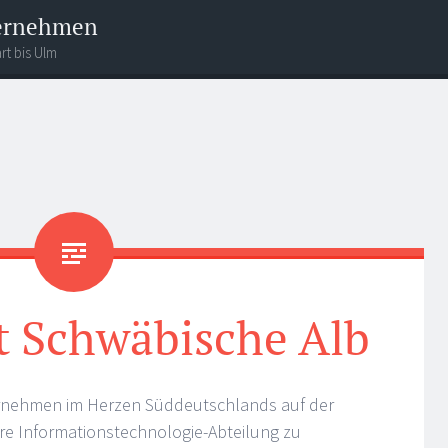
ternehmen
rt bis Ulm
t Schwäbische Alb
ternehmen im Herzen Süddeutschlands auf der
re Informationstechnologie-Abteilung zu