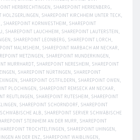
OINT HERBRECHTINGEN
,
SHAREPOINT HERRENBERG
,
T HOLZGERLINGEN
,
SHAREPOINT KIRCHHEIM UNTER TECK
,
N
,
SHAREPOINT KORNWESTHEIM
,
SHAREPOINT
U
,
SHAREPOINT LAUCHHEIM
,
SHAREPOINT LAUTERSTEIN
,
INGEN
,
SHAREPOINT LEONBERG
,
SHAREPOINT LORCH
,
POINT MALMSHEIM
,
SHAREPOINT MARBACH AM NECKAR
,
REPOINT METZINGEN
,
SHAREPOINT MUNDERKINGEN
,
INT MURRHARDT
,
SHAREPOINT NERESHEIM
,
SHAREPOINT
ZINGEN
,
SHAREPOINT NÜRTINGEN
,
SHAREPOINT
EXINGEN
,
SHAREPOINT OSTFILDERN
,
SHAREPOINT OWEN
,
INT PLOCHINGEN
,
SHAREPOINT REMSECK AM NECKAR
,
NT REUTLINGEN
,
SHAREPOINT RUTESHEIM
,
SHAREPOINT
KLINGEN
,
SHAREPOINT SCHORNDORF
,
SHAREPOINT
 SCHWÄBISCHE ALB
,
SHAREPOINT SERVER SCHWÄBISCHE
HAREPOINT STEINHEIM AN DER MURR
,
SHAREPOINT
SHAREPOINT TROCHTELFINGEN
,
SHAREPOINT UHINGEN
,
HINGEN AN DER ENZ
,
SHAREPOINT WAIBLINGEN
,