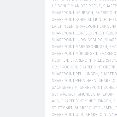
HEIDENHEIM AN DER BRENZ
,
SHAREP
SHAREPOINT HEUBACH
,
SHAREPOIN
SHAREPOINT KORNTAL-MÜNCHINGE
LAICHINGEN
,
SHAREPOINT LANGENA
SHAREPOINT LEINFELDEN-ECHTERD
SHAREPOINT LUDWIGSBURG
,
SHARE
SHAREPOINT MARKGRÖNINGEN
,
SHA
SHAREPOINT MÜNSINGEN
,
SHAREPO
NEUFFEN
,
SHAREPOINT NIEDERSTOT
OBERKOCHEN
,
SHAREPOINT OBERRI
SHAREPOINT PFULLINGEN
,
SHAREPO
SHAREPOINT RENNINGEN
,
SHAREPOI
SACHSENHEIM
,
SHAREPOINT SCHEL
SCHWÄBISCH GMÜND
,
SHAREPOINT
ALB
,
SHAREPOINT SINDELFINGEN
,
S
STUTTGART
,
SHAREPOINT SÜSSEN
,
SHAREPOINT ULM
,
SHAREPOINT VAI