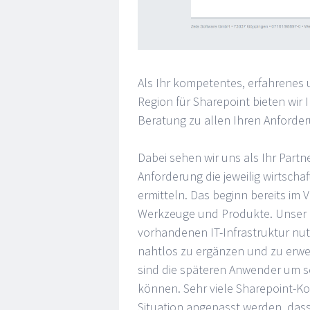
Als Ihr kompetentes, erfahrenes
Region für Sharepoint bieten wir
Beratung zu allen Ihren Anforde
Dabei sehen wir uns als Ihr Part
Anforderung die jeweilig wirtscha
ermitteln. Das beginn bereits im 
Werkzeuge und Produkte. Unser Zie
vorhandenen IT-Infrastruktur n
nahtlos zu ergänzen und zu erwe
sind die späteren Anwender um so
können. Sehr viele Sharepoint-Ko
Situation angepasst werden, dass