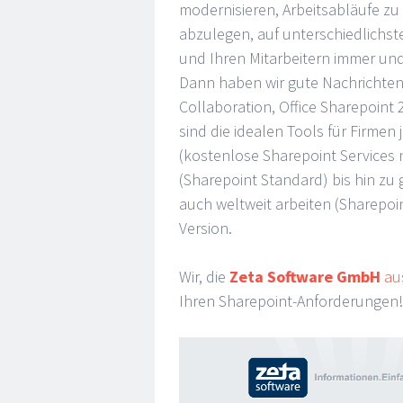
modernisieren, Arbeitsabläufe z
abzulegen, auf unterschiedlichs
und Ihren Mitarbeitern immer un
Dann haben wir gute Nachrichten f
Collaboration, Office Sharepoin
sind die idealen Tools für Firme
(kostenlose Sharepoint Services 
(Sharepoint Standard) bis hin z
auch weltweit arbeiten (Sharepoint
Version.
Wir, die
Zeta Software GmbH
au
Ihren Sharepoint-Anforderungen!