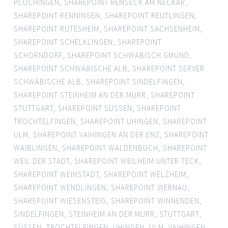
PLOCHINGEN
,
SHAREPOINT REMSECK AM NECKAR
,
SHAREPOINT RENNINGEN
,
SHAREPOINT REUTLINGEN
,
SHAREPOINT RUTESHEIM
,
SHAREPOINT SACHSENHEIM
,
SHAREPOINT SCHELKLINGEN
,
SHAREPOINT
SCHORNDORF
,
SHAREPOINT SCHWÄBISCH GMÜND
,
SHAREPOINT SCHWÄBISCHE ALB
,
SHAREPOINT SERVER
SCHWÄBISCHE ALB
,
SHAREPOINT SINDELFINGEN
,
SHAREPOINT STEINHEIM AN DER MURR
,
SHAREPOINT
STUTTGART
,
SHAREPOINT SÜSSEN
,
SHAREPOINT
TROCHTELFINGEN
,
SHAREPOINT UHINGEN
,
SHAREPOINT
ULM
,
SHAREPOINT VAIHINGEN AN DER ENZ
,
SHAREPOINT
WAIBLINGEN
,
SHAREPOINT WALDENBUCH
,
SHAREPOINT
WEIL DER STADT
,
SHAREPOINT WEILHEIM UNTER TECK
,
SHAREPOINT WEINSTADT
,
SHAREPOINT WELZHEIM
,
SHAREPOINT WENDLINGEN
,
SHAREPOINT WERNAU
,
SHAREPOINT WIESENSTEIG
,
SHAREPOINT WINNENDEN
,
SINDELFINGEN
,
STEINHEIM AN DER MURR
,
STUTTGART
,
SÜSSEN
,
TROCHTELFINGEN
,
UHINGEN
,
ULM
,
VAIHINGEN