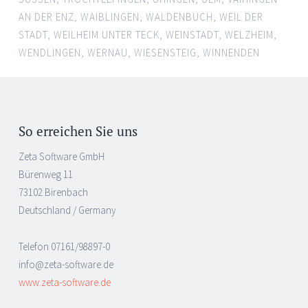
AN DER ENZ
,
WAIBLINGEN
,
WALDENBUCH
,
WEIL DER
STADT
,
WEILHEIM UNTER TECK
,
WEINSTADT
,
WELZHEIM
,
WENDLINGEN
,
WERNAU
,
WIESENSTEIG
,
WINNENDEN
So erreichen Sie uns
Zeta Software GmbH
Bürenweg 11
73102 Birenbach
Deutschland / Germany
Telefon 07161/98897-0
info@zeta-software.de
www.zeta-software.de