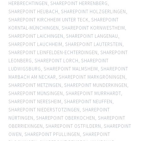
HERBRECHTINGEN
,
SHAREPOINT HERRENBERG
,
SHAREPOINT HEUBACH
,
SHAREPOINT HOLZGERLINGEN
,
SHAREPOINT KIRCHHEIM UNTER TECK
,
SHAREPOINT
KORNTAL-MÜNCHINGEN
,
SHAREPOINT KORNWESTHEIM
,
SHAREPOINT LAICHINGEN
,
SHAREPOINT LANGENAU
,
SHAREPOINT LAUCHHEIM
,
SHAREPOINT LAUTERSTEIN
,
SHAREPOINT LEINFELDEN-ECHTERDINGEN
,
SHAREPOINT
LEONBERG
,
SHAREPOINT LORCH
,
SHAREPOINT
LUDWIGSBURG
,
SHAREPOINT MALMSHEIM
,
SHAREPOINT
MARBACH AM NECKAR
,
SHAREPOINT MARKGRÖNINGEN
,
SHAREPOINT METZINGEN
,
SHAREPOINT MUNDERKINGEN
,
SHAREPOINT MÜNSINGEN
,
SHAREPOINT MURRHARDT
,
SHAREPOINT NERESHEIM
,
SHAREPOINT NEUFFEN
,
SHAREPOINT NIEDERSTOTZINGEN
,
SHAREPOINT
NÜRTINGEN
,
SHAREPOINT OBERKOCHEN
,
SHAREPOINT
OBERRIEXINGEN
,
SHAREPOINT OSTFILDERN
,
SHAREPOINT
OWEN
,
SHAREPOINT PFULLINGEN
,
SHAREPOINT