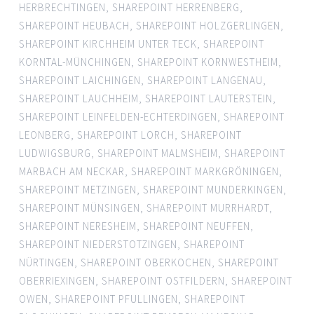
HERBRECHTINGEN
,
SHAREPOINT HERRENBERG
,
SHAREPOINT HEUBACH
,
SHAREPOINT HOLZGERLINGEN
,
SHAREPOINT KIRCHHEIM UNTER TECK
,
SHAREPOINT
KORNTAL-MÜNCHINGEN
,
SHAREPOINT KORNWESTHEIM
,
SHAREPOINT LAICHINGEN
,
SHAREPOINT LANGENAU
,
SHAREPOINT LAUCHHEIM
,
SHAREPOINT LAUTERSTEIN
,
SHAREPOINT LEINFELDEN-ECHTERDINGEN
,
SHAREPOINT
LEONBERG
,
SHAREPOINT LORCH
,
SHAREPOINT
LUDWIGSBURG
,
SHAREPOINT MALMSHEIM
,
SHAREPOINT
MARBACH AM NECKAR
,
SHAREPOINT MARKGRÖNINGEN
,
SHAREPOINT METZINGEN
,
SHAREPOINT MUNDERKINGEN
,
SHAREPOINT MÜNSINGEN
,
SHAREPOINT MURRHARDT
,
SHAREPOINT NERESHEIM
,
SHAREPOINT NEUFFEN
,
SHAREPOINT NIEDERSTOTZINGEN
,
SHAREPOINT
NÜRTINGEN
,
SHAREPOINT OBERKOCHEN
,
SHAREPOINT
OBERRIEXINGEN
,
SHAREPOINT OSTFILDERN
,
SHAREPOINT
OWEN
,
SHAREPOINT PFULLINGEN
,
SHAREPOINT