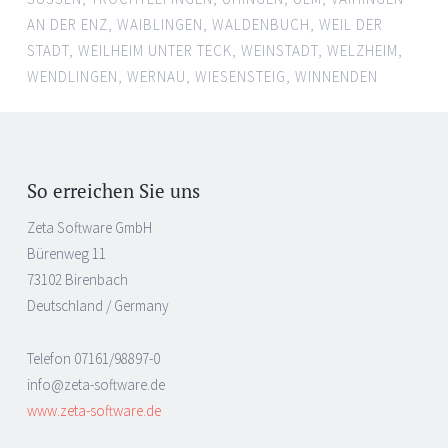
AN DER ENZ
,
WAIBLINGEN
,
WALDENBUCH
,
WEIL DER
STADT
,
WEILHEIM UNTER TECK
,
WEINSTADT
,
WELZHEIM
,
WENDLINGEN
,
WERNAU
,
WIESENSTEIG
,
WINNENDEN
So erreichen Sie uns
Zeta Software GmbH
Bürenweg 11
73102 Birenbach
Deutschland / Germany
Telefon 07161/98897-0
info@zeta-software.de
www.zeta-software.de