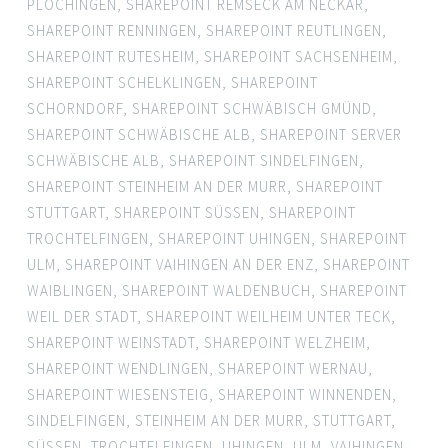
PLOCHINGEN
,
SHAREPOINT REMSECK AM NECKAR
,
SHAREPOINT RENNINGEN
,
SHAREPOINT REUTLINGEN
,
SHAREPOINT RUTESHEIM
,
SHAREPOINT SACHSENHEIM
,
SHAREPOINT SCHELKLINGEN
,
SHAREPOINT
SCHORNDORF
,
SHAREPOINT SCHWÄBISCH GMÜND
,
SHAREPOINT SCHWÄBISCHE ALB
,
SHAREPOINT SERVER
SCHWÄBISCHE ALB
,
SHAREPOINT SINDELFINGEN
,
SHAREPOINT STEINHEIM AN DER MURR
,
SHAREPOINT
STUTTGART
,
SHAREPOINT SÜSSEN
,
SHAREPOINT
TROCHTELFINGEN
,
SHAREPOINT UHINGEN
,
SHAREPOINT
ULM
,
SHAREPOINT VAIHINGEN AN DER ENZ
,
SHAREPOINT
WAIBLINGEN
,
SHAREPOINT WALDENBUCH
,
SHAREPOINT
WEIL DER STADT
,
SHAREPOINT WEILHEIM UNTER TECK
,
SHAREPOINT WEINSTADT
,
SHAREPOINT WELZHEIM
,
SHAREPOINT WENDLINGEN
,
SHAREPOINT WERNAU
,
SHAREPOINT WIESENSTEIG
,
SHAREPOINT WINNENDEN
,
SINDELFINGEN
,
STEINHEIM AN DER MURR
,
STUTTGART
,
SÜSSEN
,
TROCHTELFINGEN
,
UHINGEN
,
ULM
,
VAIHINGEN