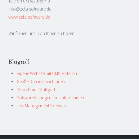
Telefon 07161/98897-0
info@zeta-software.de
www.zeta-software.de
Wir freuen uns, von Ihnen zu hören!
Blogroll
Eigene Website mit CMS erstellen
Große Dateien hochladen
SharePoint Stuttgart
Softwarelösungen für Unternehmen
Test Management Software