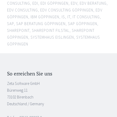
CONSULTING
,
EDI
,
EDI GÖPPINGEN
,
EDV
,
EDV BERATUNG
,
EDV CONSULTING
,
EDV CONSULTING GÖPPINGEN
,
EDV
GÖPPINGEN
,
IBM GÖPPINGEN
,
IS
,
IT
,
IT CONSULTING
,
SAP
,
SAP BERATUNG GÖPPINGEN
,
SAP GÖPPINGEN
,
SHAREPOINT
,
SHAREPOINT FILSTAL
,
SHAREPOINT
GÖPPINGEN
,
SYSTEMHAUS EISLINGEN
,
SYSTEMHAUS
GÖPPINGEN
So erreichen Sie uns
Zeta Software GmbH
Bürenweg 11
73102 Birenbach
Deutschland / Germany