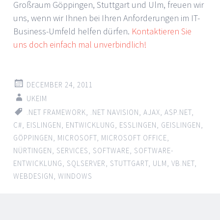
Großraum Göppingen, Stuttgart und Ulm, freuen wir
uns, wenn wir Ihnen bei Ihren Anforderungen im IT-
Business-Umfeld helfen dürfen.
Kontaktieren Sie
uns doch einfach mal unverbindlich!
DECEMBER 24, 2011
UKEIM
.NET FRAMEWORK
,
.NET NAVISION
,
AJAX
,
ASP.NET
,
C#
,
EISLINGEN
,
ENTWICKLUNG
,
ESSLINGEN
,
GEISLINGEN
,
GÖPPINGEN
,
MICROSOFT
,
MICROSOFT OFFICE
,
NÜRTINGEN
,
SERVICES
,
SOFTWARE
,
SOFTWARE-
ENTWICKLUNG
,
SQLSERVER
,
STUTTGART
,
ULM
,
VB.NET
,
WEBDESIGN
,
WINDOWS