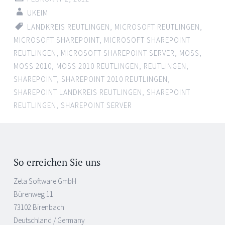
UKEIM
LANDKREIS REUTLINGEN
,
MICROSOFT REUTLINGEN
,
MICROSOFT SHAREPOINT
,
MICROSOFT SHAREPOINT
REUTLINGEN
,
MICROSOFT SHAREPOINT SERVER
,
MOSS
,
MOSS 2010
,
MOSS 2010 REUTLINGEN
,
REUTLINGEN
,
SHAREPOINT
,
SHAREPOINT 2010 REUTLINGEN
,
SHAREPOINT LANDKREIS REUTLINGEN
,
SHAREPOINT
REUTLINGEN
,
SHAREPOINT SERVER
So erreichen Sie uns
Zeta Software GmbH
Bürenweg 11
73102 Birenbach
Deutschland / Germany