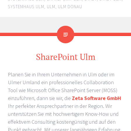
SYSTEMHAUS ULM
,
ULM
,
ULM DONAU
SharePoint Ulm
Planen Sie in Ihrem Unternehmen in Ulm oder im
Ulmer Umland ein professionelles Collaboration
Tool wie Microsoft Office SharePoint Server (MOSS)
einzuführen, dann sie wir, die
Zeta Software GmbH
Ihr perfekter Ansprechpartner in der Region. Wir
unterstützen Sie mit hochwertigem Know-How und
effektivem Consulting kostengünstig und auf den
Punkt gebracht. Mit unserer langjährigen Erfahrung