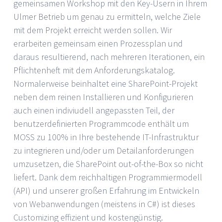
gemeinsamen Workshop mit den Key-Usern in Ihrem
Ulmer Betrieb um genau zu ermitteln, welche Ziele
mit dem Projekt erreicht werden sollen. Wir
erarbeiten gemeinsam einen Prozessplan und
daraus resultierend, nach mehreren Iterationen, ein
Pflichtenheft mit dem Anforderungskatalog.
Normalerweise beinhaltet eine SharePoint-Projekt
neben dem reinen Installieren und Konfigurieren
auch einen indiviudell angepassten Teil, der
benutzerdefinierten Programmcode enthält um
MOSS zu 100% in Ihre bestehende IT-Infrastruktur
zu integrieren und/oder um Detailanforderungen
umzusetzen, die SharePoint out-of-the-Box so nicht
liefert. Dank dem reichhaltigen Programmiermodell
(API) und unserer großen Erfahrung im Entwickeln
von Webanwendungen (meistens in C#) ist dieses
Customizing effizient und kostengünstig.