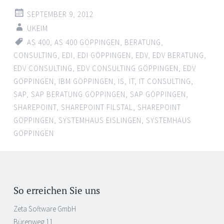
SEPTEMBER 9, 2012
UKEIM
AS 400
,
AS 400 GÖPPINGEN
,
BERATUNG
,
CONSULTING
,
EDI
,
EDI GÖPPINGEN
,
EDV
,
EDV BERATUNG
,
EDV CONSULTING
,
EDV CONSULTING GÖPPINGEN
,
EDV
GÖPPINGEN
,
IBM GÖPPINGEN
,
IS
,
IT
,
IT CONSULTING
,
SAP
,
SAP BERATUNG GÖPPINGEN
,
SAP GÖPPINGEN
,
SHAREPOINT
,
SHAREPOINT FILSTAL
,
SHAREPOINT
GÖPPINGEN
,
SYSTEMHAUS EISLINGEN
,
SYSTEMHAUS
GÖPPINGEN
So erreichen Sie uns
Zeta Software GmbH
Bürenweg 11