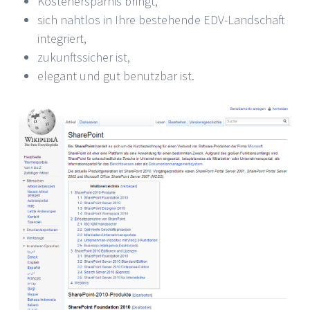
Kostenersparnis bringt,
sich nahtlos in Ihre bestehende EDV-Landschaft
integriert,
zukunftssicher ist,
elegant und gut benutzbar ist.