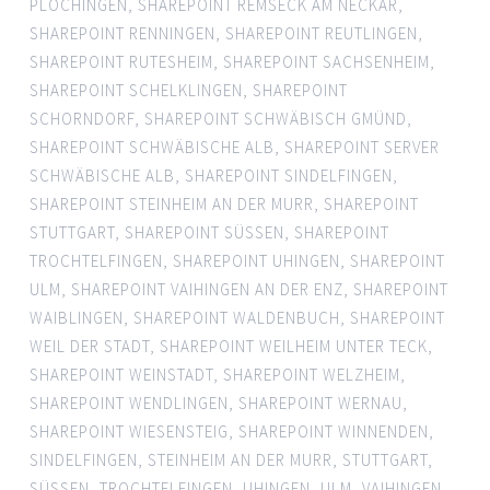
PLOCHINGEN
,
SHAREPOINT REMSECK AM NECKAR
,
SHAREPOINT RENNINGEN
,
SHAREPOINT REUTLINGEN
,
SHAREPOINT RUTESHEIM
,
SHAREPOINT SACHSENHEIM
,
SHAREPOINT SCHELKLINGEN
,
SHAREPOINT
SCHORNDORF
,
SHAREPOINT SCHWÄBISCH GMÜND
,
SHAREPOINT SCHWÄBISCHE ALB
,
SHAREPOINT SERVER
SCHWÄBISCHE ALB
,
SHAREPOINT SINDELFINGEN
,
SHAREPOINT STEINHEIM AN DER MURR
,
SHAREPOINT
STUTTGART
,
SHAREPOINT SÜSSEN
,
SHAREPOINT
TROCHTELFINGEN
,
SHAREPOINT UHINGEN
,
SHAREPOINT
ULM
,
SHAREPOINT VAIHINGEN AN DER ENZ
,
SHAREPOINT
WAIBLINGEN
,
SHAREPOINT WALDENBUCH
,
SHAREPOINT
WEIL DER STADT
,
SHAREPOINT WEILHEIM UNTER TECK
,
SHAREPOINT WEINSTADT
,
SHAREPOINT WELZHEIM
,
SHAREPOINT WENDLINGEN
,
SHAREPOINT WERNAU
,
SHAREPOINT WIESENSTEIG
,
SHAREPOINT WINNENDEN
,
SINDELFINGEN
,
STEINHEIM AN DER MURR
,
STUTTGART
,
SÜSSEN
,
TROCHTELFINGEN
,
UHINGEN
,
ULM
,
VAIHINGEN