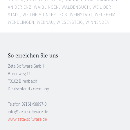
AN DER ENZ
,
WAIBLINGEN
,
WALDENBUCH
,
WEIL DER
STADT
,
WEILHEIM UNTER TECK
,
WEINSTADT
,
WELZHEIM
,
WENDLINGEN
,
WERNAU
,
WIESENSTEIG
,
WINNENDEN
So erreichen Sie uns
Zeta Software GmbH
Bürenweg 11
73102 Birenbach
Deutschland / Germany
Telefon 07161/98897-0
info@zeta-software.de
www.zeta-software.de