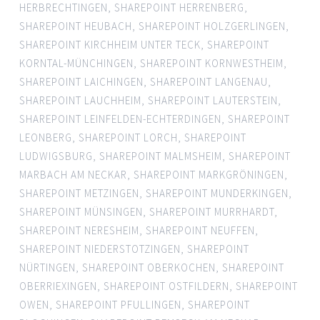
HERBRECHTINGEN
,
SHAREPOINT HERRENBERG
,
SHAREPOINT HEUBACH
,
SHAREPOINT HOLZGERLINGEN
,
SHAREPOINT KIRCHHEIM UNTER TECK
,
SHAREPOINT
KORNTAL-MÜNCHINGEN
,
SHAREPOINT KORNWESTHEIM
,
SHAREPOINT LAICHINGEN
,
SHAREPOINT LANGENAU
,
SHAREPOINT LAUCHHEIM
,
SHAREPOINT LAUTERSTEIN
,
SHAREPOINT LEINFELDEN-ECHTERDINGEN
,
SHAREPOINT
LEONBERG
,
SHAREPOINT LORCH
,
SHAREPOINT
LUDWIGSBURG
,
SHAREPOINT MALMSHEIM
,
SHAREPOINT
MARBACH AM NECKAR
,
SHAREPOINT MARKGRÖNINGEN
,
SHAREPOINT METZINGEN
,
SHAREPOINT MUNDERKINGEN
,
SHAREPOINT MÜNSINGEN
,
SHAREPOINT MURRHARDT
,
SHAREPOINT NERESHEIM
,
SHAREPOINT NEUFFEN
,
SHAREPOINT NIEDERSTOTZINGEN
,
SHAREPOINT
NÜRTINGEN
,
SHAREPOINT OBERKOCHEN
,
SHAREPOINT
OBERRIEXINGEN
,
SHAREPOINT OSTFILDERN
,
SHAREPOINT
OWEN
,
SHAREPOINT PFULLINGEN
,
SHAREPOINT