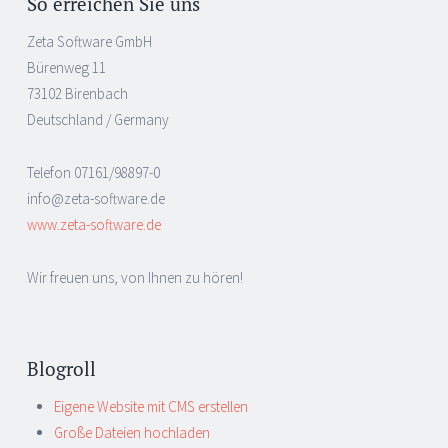
So erreichen Sie uns
Zeta Software GmbH
Bürenweg 11
73102 Birenbach
Deutschland / Germany
Telefon 07161/98897-0
info@zeta-software.de
www.zeta-software.de
Wir freuen uns, von Ihnen zu hören!
Blogroll
Eigene Website mit CMS erstellen
Große Dateien hochladen