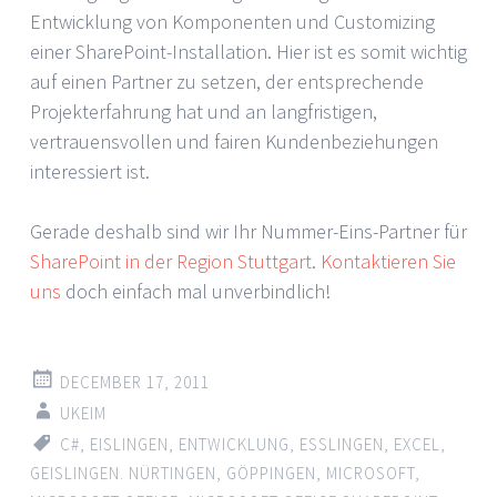
Entwicklung von Komponenten und Customizing
einer SharePoint-Installation. Hier ist es somit wichtig
auf einen Partner zu setzen, der entsprechende
Projekterfahrung hat und an langfristigen,
vertrauensvollen und fairen Kundenbeziehungen
interessiert ist.
Gerade deshalb sind wir Ihr Nummer-Eins-Partner für
SharePoint in der Region Stuttgart
.
Kontaktieren Sie
uns
doch einfach mal unverbindlich!
DECEMBER 17, 2011
UKEIM
C#
,
EISLINGEN
,
ENTWICKLUNG
,
ESSLINGEN
,
EXCEL
,
GEISLINGEN. NÜRTINGEN
,
GÖPPINGEN
,
MICROSOFT
,