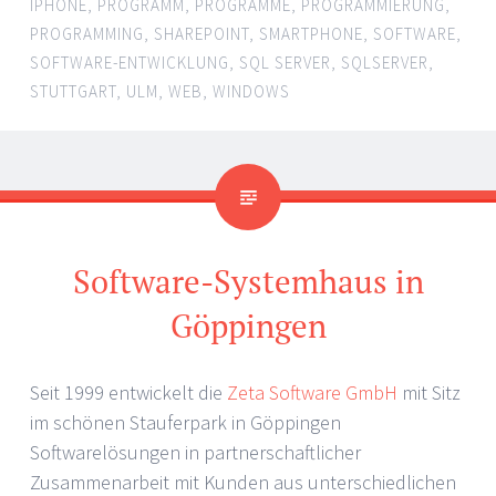
IPHONE
,
PROGRAMM
,
PROGRAMME
,
PROGRAMMIERUNG
,
PROGRAMMING
,
SHAREPOINT
,
SMARTPHONE
,
SOFTWARE
,
SOFTWARE-ENTWICKLUNG
,
SQL SERVER
,
SQLSERVER
,
STUTTGART
,
ULM
,
WEB
,
WINDOWS
Software-Systemhaus in
Göppingen
Seit 1999 entwickelt die
Zeta Software GmbH
mit Sitz
im schönen Stauferpark in Göppingen
Softwarelösungen in partnerschaftlicher
Zusammenarbeit mit Kunden aus unterschiedlichen