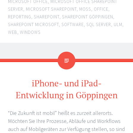
MICROSOFT OFFICE
,
MICROSOFT OFFICE SHAREPOINT
SERVER
,
MICROSOFT SHAREPOINT
,
MOSS
,
OFFICE
,
REPORTING
,
SHAREPOINT
,
SHAREPOINT GÖPPINGEN
,
SHAREPOINT MICROSOFT
,
SOFTWARE
,
SQL SERVER
,
ULM
,
WEB
,
WINDOWS
iPhone- und iPad-
Entwicklung in Göppingen
“Die Zukunft ist mobil” heißt es zurzeit allerorts.
Möchten Sie Ihre Prozesse, Abläufe und Workflows
auch auf Mobilgeräten zur Verfügung stellen, so sind