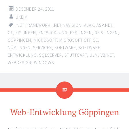
DECEMBER 24, 2011
UKEIM
.NET FRAMEWORK
,
.NET NAVISION
,
AJAX
,
ASP.NET
,
C#
,
EISLINGEN
,
ENTWICKLUNG
,
ESSLINGEN
,
GEISLINGEN
,
GÖPPINGEN
,
MICROSOFT
,
MICROSOFT OFFICE
,
NÜRTINGEN
,
SERVICES
,
SOFTWARE
,
SOFTWARE-
ENTWICKLUNG
,
SQLSERVER
,
STUTTGART
,
ULM
,
VB.NET
,
WEBDESIGN
,
WINDOWS
Web-Entwicklung Göppingen