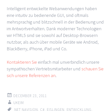
Intelligent entwickelte Webanwendungen haben
eine intuitiv zu bedienende GUI, sind oftmals
mehrsprachig und blitzschnell in der Bedienung und
im Antwortverhalten. Dank moderner Technologien
wir HTML5 sind sie sowohl auf Desktop-Browsern
nutzbar, als auch über mobile Geräte wie Android,
BlackBerry, iPhone, iPad und Co.
Kontaktieren Sie
einfach mal unverbindlich unsere
sympathischen Vertriebsmitarbeiter und
schauen Sie
sich unsere Referenzen an
.
DECEMBER 23, 2011
UKEIM
.NET NAVISION
,
C#
,
EISLINGEN
,
ENTWICKLUNG
,