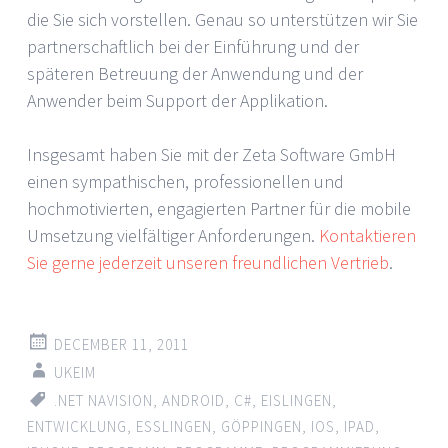
die Sie sich vorstellen. Genau so unterstützen wir Sie
partnerschaftlich bei der Einführung und der
späteren Betreuung der Anwendung und der
Anwender beim Support der Applikation.
Insgesamt haben Sie mit der Zeta Software GmbH
einen sympathischen, professionellen und
hochmotivierten, engagierten Partner für die mobile
Umsetzung vielfältiger Anforderungen.
Kontaktieren
Sie gerne jederzeit unseren freundlichen Vertrieb
.
DECEMBER 11, 2011
UKEIM
.NET NAVISION
,
ANDROID
,
C#
,
EISLINGEN
,
ENTWICKLUNG
,
ESSLINGEN
,
GÖPPINGEN
,
IOS
,
IPAD
,