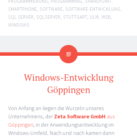
PROGRAMMIERUNG
,
PROGRAMMING
,
SHAREPOINT
,
SMARTPHONE
,
SOFTWARE
,
SOFTWARE-ENTWICKLUNG
,
SQL SERVER
,
SQLSERVER
,
STUTTGART
,
ULM
,
WEB
,
WINDOWS
Windows-Entwicklung
Göppingen
Von Anfang an liegen die Wurzeln unseres
Unternehmens, der
Zeta Software GmbH
aus
Göppingen
, in der Anwendungsentwicklung im
Windows-Umfeld. Nach und nach kamen dann