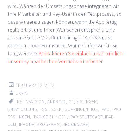
wird. Währen der Umsetzungsphase integrieren wir
Ihre Mitarbeiter und Key-User in den Testprozess, so
dass wir genau sagen können, wann die App fertig
realisiert ist und Ihren Wünschen entspricht. Eine
anschließende Veröffentlichung im App Store ist
dann nur noch Formsache. Wann dürfen wir für Sie
tätig werden?
Kontaktieren Sie einfach unverbindlich
unsere sympathischen Vertriebs-Mitarbeiter
.
FEBRUARY 12, 2012
UKEIM
.NET NAVISION
,
ANDROID
,
C#
,
EISLINGEN
,
ENTWICKLUNG
,
ESSLINGEN
,
GÖPPINGEN
,
IOS
,
IPAD
,
IPAD
ESSLINGEN
,
IPAD GEISLINGEN
,
IPAD STUTTGART
,
IPAD
ULM
,
IPHONE
,
PROGRAMM
,
PROGRAMME
,