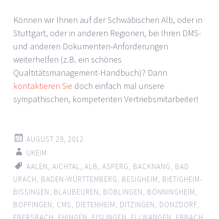
Können wir Ihnen auf der Schwäbischen Alb, oder in
Stuttgart, oder in anderen Regionen, bei Ihren DMS-
und anderen Dokumenten-Anforderungen
weiterhelfen (z.B. ein schönes
Qualtitätsmanagement-Handbuch)? Dann
kontaktieren Sie
doch einfach mal unsere
sympathischen, kompetenten Vertriebsmitarbeiter!
AUGUST 29, 2012
UKEIM
AALEN
,
AICHTAL
,
ALB
,
ASPERG
,
BACKNANG
,
BAD
URACH
,
BADEN-WÜRTTEMBERG
,
BESIGHEIM
,
BIETIGHEIM-
BISSINGEN
,
BLAUBEUREN
,
BÖBLINGEN
,
BÖNNINGHEIM
,
BOPFINGEN
,
CMS
,
DIETENHEIM
,
DITZINGEN
,
DONZDORF
,
EBERSBACH
,
EHINGEN
,
EISLINGEN
,
ELLWANGEN
,
ERBACH
,