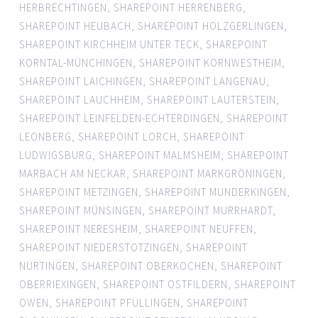
HERBRECHTINGEN
,
SHAREPOINT HERRENBERG
,
SHAREPOINT HEUBACH
,
SHAREPOINT HOLZGERLINGEN
,
SHAREPOINT KIRCHHEIM UNTER TECK
,
SHAREPOINT
KORNTAL-MÜNCHINGEN
,
SHAREPOINT KORNWESTHEIM
,
SHAREPOINT LAICHINGEN
,
SHAREPOINT LANGENAU
,
SHAREPOINT LAUCHHEIM
,
SHAREPOINT LAUTERSTEIN
,
SHAREPOINT LEINFELDEN-ECHTERDINGEN
,
SHAREPOINT
LEONBERG
,
SHAREPOINT LORCH
,
SHAREPOINT
LUDWIGSBURG
,
SHAREPOINT MALMSHEIM
,
SHAREPOINT
MARBACH AM NECKAR
,
SHAREPOINT MARKGRÖNINGEN
,
SHAREPOINT METZINGEN
,
SHAREPOINT MUNDERKINGEN
,
SHAREPOINT MÜNSINGEN
,
SHAREPOINT MURRHARDT
,
SHAREPOINT NERESHEIM
,
SHAREPOINT NEUFFEN
,
SHAREPOINT NIEDERSTOTZINGEN
,
SHAREPOINT
NÜRTINGEN
,
SHAREPOINT OBERKOCHEN
,
SHAREPOINT
OBERRIEXINGEN
,
SHAREPOINT OSTFILDERN
,
SHAREPOINT
OWEN
,
SHAREPOINT PFULLINGEN
,
SHAREPOINT