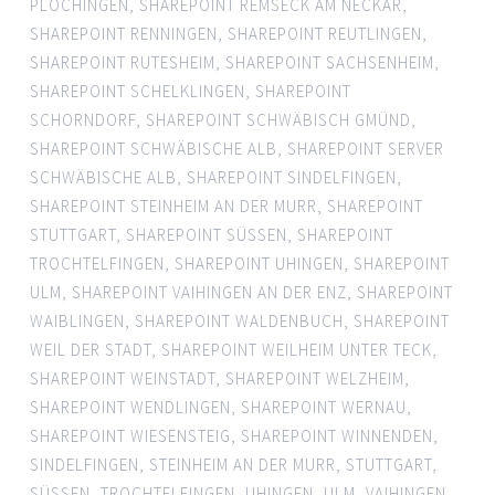
PLOCHINGEN
,
SHAREPOINT REMSECK AM NECKAR
,
SHAREPOINT RENNINGEN
,
SHAREPOINT REUTLINGEN
,
SHAREPOINT RUTESHEIM
,
SHAREPOINT SACHSENHEIM
,
SHAREPOINT SCHELKLINGEN
,
SHAREPOINT
SCHORNDORF
,
SHAREPOINT SCHWÄBISCH GMÜND
,
SHAREPOINT SCHWÄBISCHE ALB
,
SHAREPOINT SERVER
SCHWÄBISCHE ALB
,
SHAREPOINT SINDELFINGEN
,
SHAREPOINT STEINHEIM AN DER MURR
,
SHAREPOINT
STUTTGART
,
SHAREPOINT SÜSSEN
,
SHAREPOINT
TROCHTELFINGEN
,
SHAREPOINT UHINGEN
,
SHAREPOINT
ULM
,
SHAREPOINT VAIHINGEN AN DER ENZ
,
SHAREPOINT
WAIBLINGEN
,
SHAREPOINT WALDENBUCH
,
SHAREPOINT
WEIL DER STADT
,
SHAREPOINT WEILHEIM UNTER TECK
,
SHAREPOINT WEINSTADT
,
SHAREPOINT WELZHEIM
,
SHAREPOINT WENDLINGEN
,
SHAREPOINT WERNAU
,
SHAREPOINT WIESENSTEIG
,
SHAREPOINT WINNENDEN
,
SINDELFINGEN
,
STEINHEIM AN DER MURR
,
STUTTGART
,
SÜSSEN
,
TROCHTELFINGEN
,
UHINGEN
,
ULM
,
VAIHINGEN