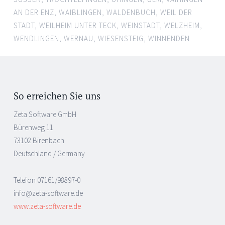
AN DER ENZ
,
WAIBLINGEN
,
WALDENBUCH
,
WEIL DER
STADT
,
WEILHEIM UNTER TECK
,
WEINSTADT
,
WELZHEIM
,
WENDLINGEN
,
WERNAU
,
WIESENSTEIG
,
WINNENDEN
So erreichen Sie uns
Zeta Software GmbH
Bürenweg 11
73102 Birenbach
Deutschland / Germany
Telefon 07161/98897-0
info@zeta-software.de
www.zeta-software.de