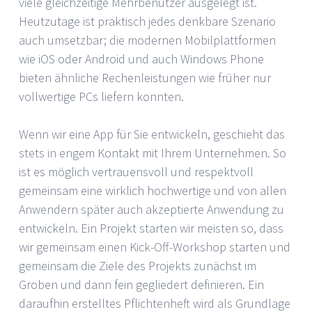
viele gleichzeitige Mehrbenutzer ausgelegt ist.
Heutzutage ist praktisch jedes denkbare Szenario
auch umsetzbar; die modernen Mobilplattformen
wie iOS oder Android und auch Windows Phone
bieten ähnliche Rechenleistungen wie früher nur
vollwertige PCs liefern konnten.
Wenn wir eine App für Sie entwickeln, geschieht das
stets in engem Kontakt mit Ihrem Unternehmen. So
ist es möglich vertrauensvoll und respektvoll
gemeinsam eine wirklich hochwertige und von allen
Anwendern später auch akzeptierte Anwendung zu
entwickeln. Ein Projekt starten wir meisten so, dass
wir gemeinsam einen Kick-Off-Workshop starten und
gemeinsam die Ziele des Projekts zunächst im
Groben und dann fein gegliedert definieren. Ein
daraufhin erstelltes Pflichtenheft wird als Grundlage