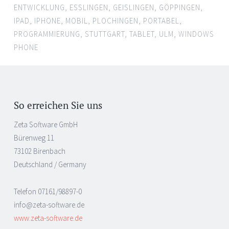
ENTWICKLUNG
,
ESSLINGEN
,
GEISLINGEN
,
GÖPPINGEN
,
IPAD
,
IPHONE
,
MOBIL
,
PLOCHINGEN
,
PORTABEL
,
PROGRAMMIERUNG
,
STUTTGART
,
TABLET
,
ULM
,
WINDOWS
PHONE
So erreichen Sie uns
Zeta Software GmbH
Bürenweg 11
73102 Birenbach
Deutschland / Germany
Telefon 07161/98897-0
info@zeta-software.de
www.zeta-software.de