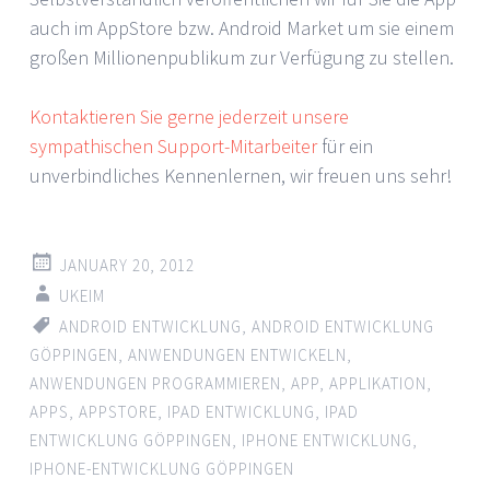
auch im AppStore bzw. Android Market um sie einem
großen Millionenpublikum zur Verfügung zu stellen.
Kontaktieren Sie gerne jederzeit unsere
sympathischen Support-Mitarbeiter
für ein
unverbindliches Kennenlernen, wir freuen uns sehr!
JANUARY 20, 2012
UKEIM
ANDROID ENTWICKLUNG
,
ANDROID ENTWICKLUNG
GÖPPINGEN
,
ANWENDUNGEN ENTWICKELN
,
ANWENDUNGEN PROGRAMMIEREN
,
APP
,
APPLIKATION
,
APPS
,
APPSTORE
,
IPAD ENTWICKLUNG
,
IPAD
ENTWICKLUNG GÖPPINGEN
,
IPHONE ENTWICKLUNG
,
IPHONE-ENTWICKLUNG GÖPPINGEN