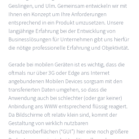
Geislingen, und Ulm. Gemeinsam entwickeln wir mit
Ihnen ein Konzept um Ihre Anforderungen
entsprechend in ein Produkt umzusetzen. Unsere
langjährige Erfahrung bei der Entwicklung von
Businesslösungen für Unternehmen gibt uns hierfür
die nötige professionelle Erfahrung und Objektivität.
Gerade bei mobilen Geräten ist es wichtig, dass die
oftmals nur über 3G oder Edge ans Internet
angebundenen Mobilen Devices sorgsam mit den
transferierten Daten umgehen, so dass die
Anwendung auch bei schlechter (oder gar keiner)
Anbindung ans WWW entsprechend flüssig reagiert.
Da Bildschirme oft relativ klein sind, kommt der
Gestaltung von wirklich nutzbaren
Benutzeroberflächen (“GUI”) hier eine noch größere