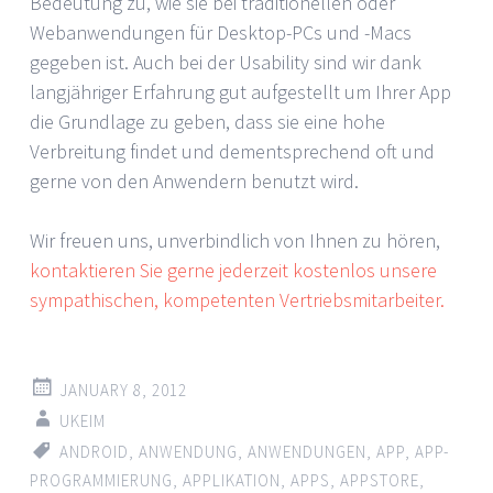
Bedeutung zu, wie sie bei traditionellen oder
Webanwendungen für Desktop-PCs und -Macs
gegeben ist. Auch bei der Usability sind wir dank
langjähriger Erfahrung gut aufgestellt um Ihrer App
die Grundlage zu geben, dass sie eine hohe
Verbreitung findet und dementsprechend oft und
gerne von den Anwendern benutzt wird.
Wir freuen uns, unverbindlich von Ihnen zu hören,
kontaktieren Sie gerne jederzeit kostenlos unsere
sympathischen, kompetenten Vertriebsmitarbeiter.
JANUARY 8, 2012
UKEIM
ANDROID
,
ANWENDUNG
,
ANWENDUNGEN
,
APP
,
APP-
PROGRAMMIERUNG
,
APPLIKATION
,
APPS
,
APPSTORE
,