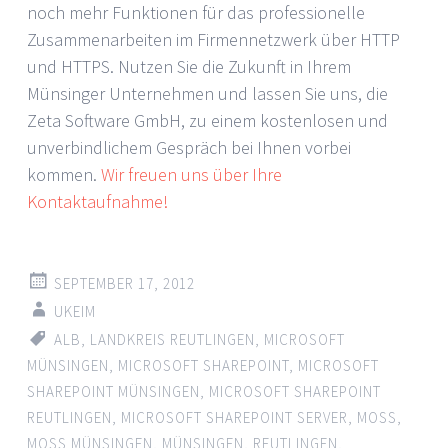
noch mehr Funktionen für das professionelle
Zusammenarbeiten im Firmennetzwerk über HTTP
und HTTPS. Nutzen Sie die Zukunft in Ihrem
Münsinger Unternehmen und lassen Sie uns, die
Zeta Software GmbH, zu einem kostenlosen und
unverbindlichem Gespräch bei Ihnen vorbei
kommen.
Wir freuen uns über Ihre
Kontaktaufnahme!
SEPTEMBER 17, 2012
UKEIM
ALB
,
LANDKREIS REUTLINGEN
,
MICROSOFT
MÜNSINGEN
,
MICROSOFT SHAREPOINT
,
MICROSOFT
SHAREPOINT MÜNSINGEN
,
MICROSOFT SHAREPOINT
REUTLINGEN
,
MICROSOFT SHAREPOINT SERVER
,
MOSS
,
MOSS MÜNSINGEN
,
MÜNSINGEN
,
REUTLINGEN
,