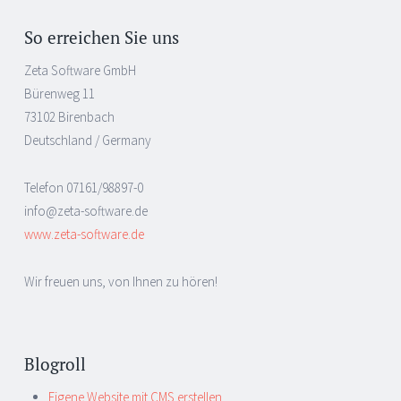
So erreichen Sie uns
Zeta Software GmbH
Bürenweg 11
73102 Birenbach
Deutschland / Germany
Telefon 07161/98897-0
info@zeta-software.de
www.zeta-software.de
Wir freuen uns, von Ihnen zu hören!
Blogroll
Eigene Website mit CMS erstellen