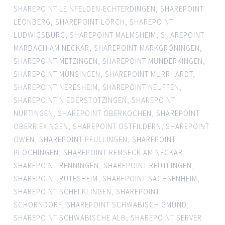
SHAREPOINT LEINFELDEN-ECHTERDINGEN
,
SHAREPOINT
LEONBERG
,
SHAREPOINT LORCH
,
SHAREPOINT
LUDWIGSBURG
,
SHAREPOINT MALMSHEIM
,
SHAREPOINT
MARBACH AM NECKAR
,
SHAREPOINT MARKGRÖNINGEN
,
SHAREPOINT METZINGEN
,
SHAREPOINT MUNDERKINGEN
,
SHAREPOINT MÜNSINGEN
,
SHAREPOINT MURRHARDT
,
SHAREPOINT NERESHEIM
,
SHAREPOINT NEUFFEN
,
SHAREPOINT NIEDERSTOTZINGEN
,
SHAREPOINT
NÜRTINGEN
,
SHAREPOINT OBERKOCHEN
,
SHAREPOINT
OBERRIEXINGEN
,
SHAREPOINT OSTFILDERN
,
SHAREPOINT
OWEN
,
SHAREPOINT PFULLINGEN
,
SHAREPOINT
PLOCHINGEN
,
SHAREPOINT REMSECK AM NECKAR
,
SHAREPOINT RENNINGEN
,
SHAREPOINT REUTLINGEN
,
SHAREPOINT RUTESHEIM
,
SHAREPOINT SACHSENHEIM
,
SHAREPOINT SCHELKLINGEN
,
SHAREPOINT
SCHORNDORF
,
SHAREPOINT SCHWÄBISCH GMÜND
,
SHAREPOINT SCHWÄBISCHE ALB
,
SHAREPOINT SERVER