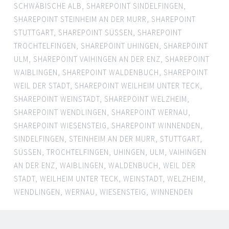
SCHWÄBISCHE ALB
,
SHAREPOINT SINDELFINGEN
,
SHAREPOINT STEINHEIM AN DER MURR
,
SHAREPOINT
STUTTGART
,
SHAREPOINT SÜSSEN
,
SHAREPOINT
TROCHTELFINGEN
,
SHAREPOINT UHINGEN
,
SHAREPOINT
ULM
,
SHAREPOINT VAIHINGEN AN DER ENZ
,
SHAREPOINT
WAIBLINGEN
,
SHAREPOINT WALDENBUCH
,
SHAREPOINT
WEIL DER STADT
,
SHAREPOINT WEILHEIM UNTER TECK
,
SHAREPOINT WEINSTADT
,
SHAREPOINT WELZHEIM
,
SHAREPOINT WENDLINGEN
,
SHAREPOINT WERNAU
,
SHAREPOINT WIESENSTEIG
,
SHAREPOINT WINNENDEN
,
SINDELFINGEN
,
STEINHEIM AN DER MURR
,
STUTTGART
,
SÜSSEN
,
TROCHTELFINGEN
,
UHINGEN
,
ULM
,
VAIHINGEN
AN DER ENZ
,
WAIBLINGEN
,
WALDENBUCH
,
WEIL DER
STADT
,
WEILHEIM UNTER TECK
,
WEINSTADT
,
WELZHEIM
,
WENDLINGEN
,
WERNAU
,
WIESENSTEIG
,
WINNENDEN