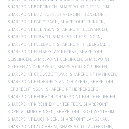
SHAREPOINT BOPFINGEN
,
SHAREPOINT DIETENHEIM
,
SHAREPOINT DITZINGEN
,
SHAREPOINT DONZDORF
,
SHAREPOINT EBERSBACH
,
SHAREPOINT EHINGEN
,
SHAREPOINT EISLINGEN
,
SHAREPOINT ELLWANGEN
,
SHAREPOINT ERBACH
,
SHAREPOINT ESSLINGEN
,
SHAREPOINT FELLBACH
,
SHAREPOINT FILDERSTADT
,
SHAREPOINT FREIBERG AM NECKAR
,
SHAREPOINT
GEISLINGEN
,
SHAREPOINT GERLINGEN
,
SHAREPOINT
GIENGEN AN DER BRENZ
,
SHAREPOINT GÖPPINGEN
,
SHAREPOINT GROSSBOTTWAR
,
SHAREPOINT HAYINGEN
,
SHAREPOINT HEIDENHEIM AN DER BRENZ
,
SHAREPOINT
HERBRECHTINGEN
,
SHAREPOINT HERRENBERG
,
SHAREPOINT HEUBACH
,
SHAREPOINT HOLZGERLINGEN
,
SHAREPOINT KIRCHHEIM UNTER TECK
,
SHAREPOINT
KORNTAL-MÜNCHINGEN
,
SHAREPOINT KORNWESTHEIM
,
SHAREPOINT LAICHINGEN
,
SHAREPOINT LANGENAU
,
SHAREPOINT LAUCHHEIM
,
SHAREPOINT LAUTERSTEIN
,