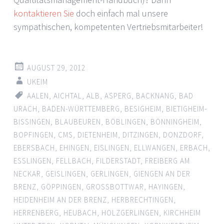
kontaktieren Sie
doch einfach mal unsere
sympathischen, kompetenten Vertriebsmitarbeiter!
AUGUST 29, 2012
UKEIM
AALEN
,
AICHTAL
,
ALB
,
ASPERG
,
BACKNANG
,
BAD
URACH
,
BADEN-WÜRTTEMBERG
,
BESIGHEIM
,
BIETIGHEIM-
BISSINGEN
,
BLAUBEUREN
,
BÖBLINGEN
,
BÖNNINGHEIM
,
BOPFINGEN
,
CMS
,
DIETENHEIM
,
DITZINGEN
,
DONZDORF
,
EBERSBACH
,
EHINGEN
,
EISLINGEN
,
ELLWANGEN
,
ERBACH
,
ESSLINGEN
,
FELLBACH
,
FILDERSTADT
,
FREIBERG AM
NECKAR
,
GEISLINGEN
,
GERLINGEN
,
GIENGEN AN DER
BRENZ
,
GÖPPINGEN
,
GROSSBOTTWAR
,
HAYINGEN
,
HEIDENHEIM AN DER BRENZ
,
HERBRECHTINGEN
,
HERRENBERG
,
HEUBACH
,
HOLZGERLINGEN
,
KIRCHHEIM