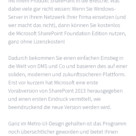
mit ihrem Produkt SharePoint in die Bresche. Was
dabei viele gar nicht wissen: Wenn Sie Windows-
Server in Ihrem Netzwerk Ihrer Firma einsetzen (und
wer macht das nicht), dann können Sie kostenlos
die Microsoft SharePoint Foundation Edition nutzen,
ganz ohne Lizenzkosten!
Dadurch bekommen Sie einen einfachen Einstieg in
die Welt von DMS und Co und basieren dies auf einer
soliden, modernen und zukunftssicheren Plattform.
Erst vor kurzem hat Microsoft eine erste
Vorabversion von SharePoint 2013 herausgegeben
und einen ersten Eindruck vermittelt, wie
beeindruckend die neue Version werden wird.
Ganz im Metro-UI-Design gehalten ist das Programm
noch übersichtlicher geworden und bietet Ihnen