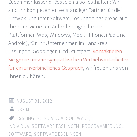
Zusammenfassend lässt sich also festhalten: Wir
sind Ihr kompetenter, verständiger Partner für die
Entwicklung Ihrer Software-Lösungen basierend auf
Ihren individuellen Anforderungen für die
Plattformen Web, Windows, Mobil (iPhone, iPad und
Android), für Ihr Unternehmen im Landkreis
Esslingen, Göppingen und Stuttgart.
Kontaktieren
Sie gerne unsere sympathischen Vertriebsmitarbeiter
für ein unverbindliches Gespräch
, wir freuen uns von
Ihnen zu hören!
AUGUST 31, 2012
UKEIM
ESSLINGEN
,
INDIVIDUALSOFTWARE
,
INDIVIDUALSOFTWARE ESSLINGEN
,
PROGRAMMIERUNG
,
SOFTWARE
,
SOFTWARE ESSLINGEN
,